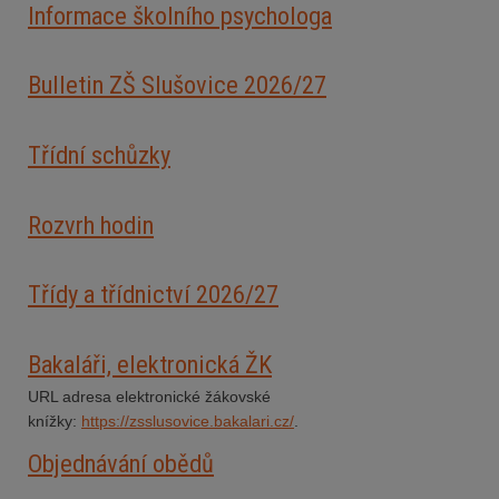
Informace školního psychologa
Bulletin ZŠ Slušovice 2026/2
7
Třídní schůzky
Rozvrh hodin
Třídy a třídnictví 2026/27
Bakaláři, elektronická ŽK
URL adresa elektronické žákovské
knížky:
https://zsslusovice.bakalari.cz/
.
Objednávání obědů