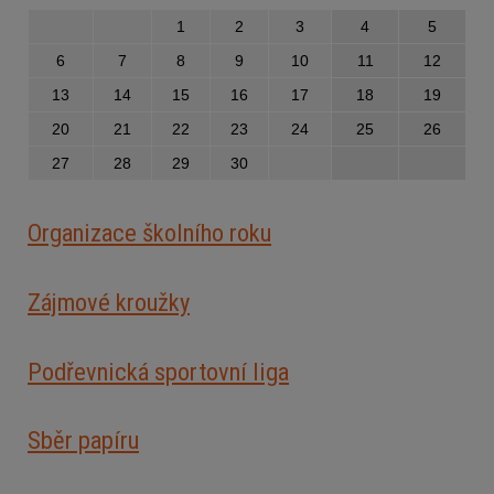
1
2
3
4
5
6
7
8
9
10
11
12
13
14
15
16
17
18
19
20
21
22
23
24
25
26
27
28
29
30
Organizace školního roku
Zájmové kroužky
Podřevnická sportovní liga
Sběr papíru