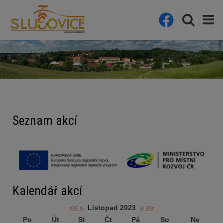
Seznam akcí
Kalendář akcí
<<
<
Listopad 2023
>
>>
Po
Út
St
Čt
Pá
So
Ne