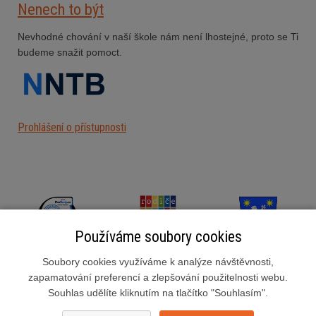
Nenech to být
Nevhodné chování v naší škole nám není lhostejné, proto se Ti
budeme snažit pomoct.
Prohlášení o přístupnosti
Používáme soubory cookies
Soubory cookies využíváme k analýze návštěvnosti,
zapamatování preferencí a zlepšování použitelnosti webu.
Souhlas udělíte kliknutím na tlačítko "Souhlasím".
Základní škola Slušovice, okres Zlín, příspěvková organizace