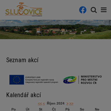
Seznam akcí
Kalendář akcí
<<
<
Říjen 2024
>
>>
Po
Út
St
Čt
Pá
So
Ne