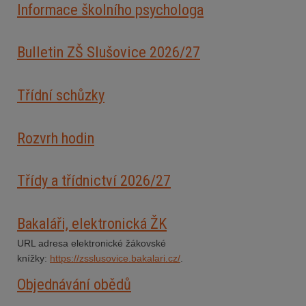
Informace školního psychologa
Bulletin ZŠ Slušovice 2026/2
7
Třídní schůzky
Rozvrh hodin
Třídy a třídnictví 2026/27
Bakaláři, elektronická ŽK
URL adresa elektronické žákovské
knížky:
https://zsslusovice.bakalari.cz/
.
Objednávání obědů