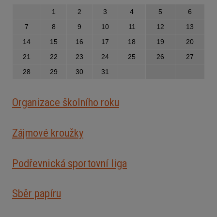
1
2
3
4
5
6
7
8
9
10
11
12
13
14
15
16
17
18
19
20
21
22
23
24
25
26
27
28
29
30
31
Organizace školního roku
Zájmové kroužky
Podřevnická sportovní liga
Sběr papíru