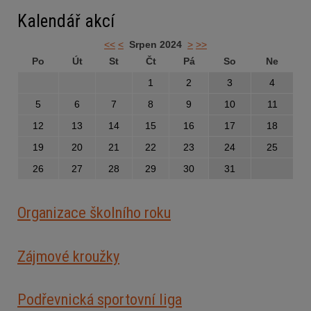
Kalendář akcí
<<
<
Srpen 2024
>
>>
Po
Út
St
Čt
Pá
So
Ne
1
2
3
4
5
6
7
8
9
10
11
12
13
14
15
16
17
18
19
20
21
22
23
24
25
26
27
28
29
30
31
Organizace školního roku
Zájmové kroužky
Podřevnická sportovní liga