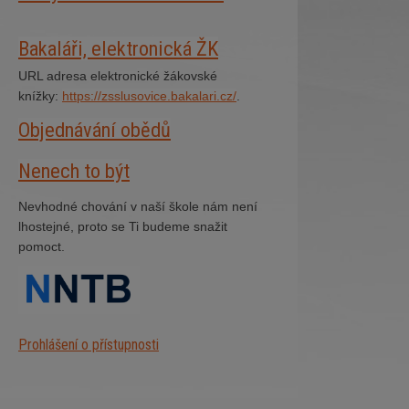
Bakaláři, elektronická ŽK
URL adresa elektronické žákovské
knížky:
https://zsslusovice.bakalari.cz/
.
Objednávání obědů
Nenech to být
Nevhodné chování v naší škole nám není
lhostejné, proto se Ti budeme snažit
pomoct.
Prohlášení o přístupnosti