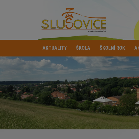
AKTUALITY
ŠKOLA
ŠKOLNÍ ROK
A