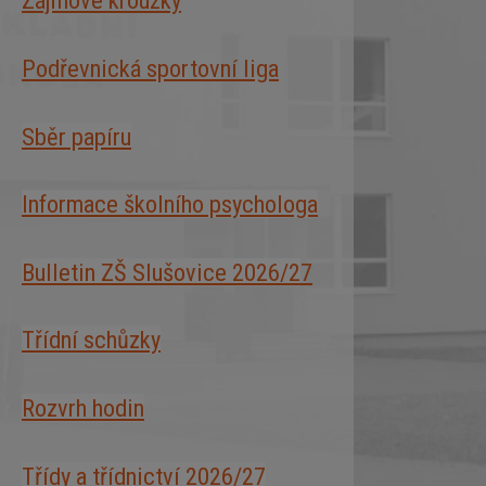
Zájmové kroužky
Podřevnická sportovní liga
Sběr papíru
Informace školního psychologa
Bulletin ZŠ Slušovice 2026/2
7
Třídní schůzky
Rozvrh hodin
Třídy a třídnictví 2026/27