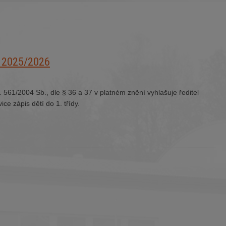
ok 2025/2026
 561/2004 Sb., dle § 36 a 37 v platném znění vyhlašuje ředitel
ice zápis dětí do 1. třídy.