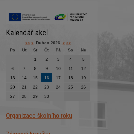
Kalendář akcí
<<
<
Duben 2026
>
>>
Po
Út
St
Čt
Pá
So
Ne
1
2
3
4
5
6
7
8
9
10
11
12
13
14
15
16
17
18
19
20
21
22
23
24
25
26
27
28
29
30
Organizace školního roku