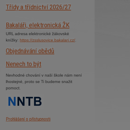
Třídy a třídnictví 2026/27
Bakaláři, elektronická ŽK
URL adresa elektronické žákovské
knížky:
https://zsslusovice.bakalari.cz/
.
Objednávání obědů
Nenech to být
Nevhodné chování v naší škole nám není
lhostejné, proto se Ti budeme snažit
pomoct.
Prohlášení o přístupnosti