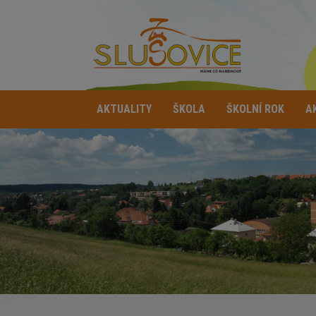
AKTUALITY
ŠKOLA
ŠKOLNÍ ROK
A