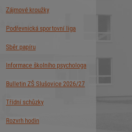
Zájmové kroužky
Podřevnická sportovní liga
Sběr papíru
Informace školního psychologa
Bulletin ZŠ Slušovice 2026/2
7
Třídní schůzky
Rozvrh hodin