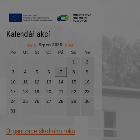
Kalendář akcí
<<
<
Srpen 2026
>
>>
Po
Út
St
Čt
Pá
So
Ne
1
2
3
4
5
6
7
8
9
10
11
12
13
14
15
16
17
18
19
20
21
22
23
24
25
26
27
28
29
30
31
Organizace školního roku