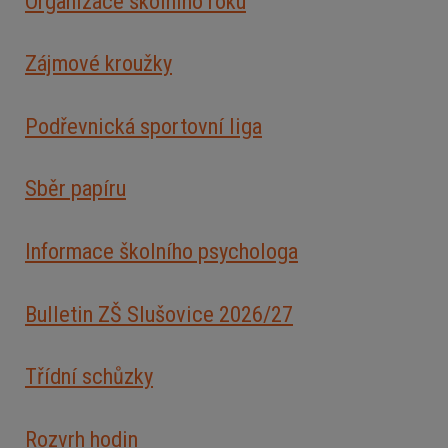
Organizace školního roku
Zájmové kroužky
Podřevnická sportovní liga
Sběr papíru
Informace školního psychologa
Bulletin ZŠ Slušovice 2026/2
7
Třídní schůzky
Rozvrh hodin