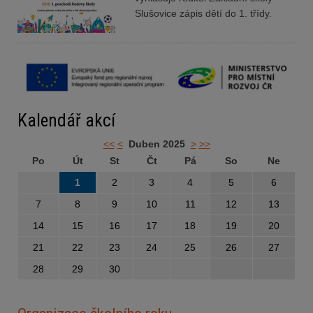
Slušovice zápis dětí do 1. třídy.
Kalendář akcí
<<
<
Duben 2025
>
>>
Po
Út
St
Čt
Pá
So
Ne
1
2
3
4
5
6
7
8
9
10
11
12
13
14
15
16
17
18
19
20
21
22
23
24
25
26
27
28
29
30