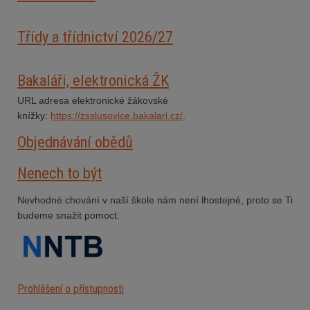
Třídy a třídnictví 2026/27
Bakaláři, elektronická ŽK
URL adresa elektronické žákovské
knížky:
https://zsslusovice.bakalari.cz/
.
Objednávání obědů
Nenech to být
Nevhodné chování v naší škole nám není lhostejné, proto se Ti
budeme snažit pomoct.
Prohlášení o přístupnosti