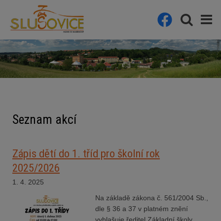
Seznam akcí
Zápis dětí do 1. tříd pro školní rok
2025/2026
1. 4. 2025
Na základě zákona č. 561/2004 Sb.,
dle § 36 a 37 v platném znění
vyhlašuje ředitel Základní školy