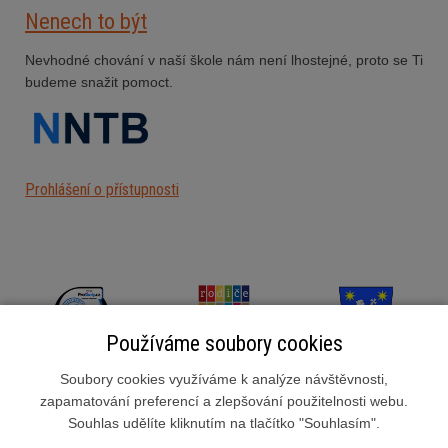
Nenech to být
Nevhodné chování v naší škole nám není lhostejné, proto se Ti
budeme snažit pomoct.
Prohlášení o přístupnosti
Používáme soubory cookies
Soubory cookies využíváme k analýze návštěvnosti,
zapamatování preferencí a zlepšování použitelnosti webu.
Souhlas udělíte kliknutím na tlačítko "Souhlasím".
Základní škola Slušovice, okres Zlín, příspěvková organizace