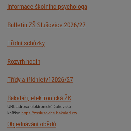
Informace školního psychologa
Bulletin ZŠ Slušovice 2026/2
7
Třídní schůzky
Rozvrh hodin
Třídy a třídnictví 2026/27
Bakaláři, elektronická ŽK
URL adresa elektronické žákovské
knížky:
https://zsslusovice.bakalari.cz/
.
Objednávání obědů