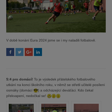
V době konání Eura 2024 jsme se i my naladili fotbalově.
5:4 pro domácí!
To je výsledek přátelského fotbalového
utkání na konci školního roku, v němž se střetli učitelé posíleni
osmáky (domácí
) a odcházející deváťáci. Kdo čekal
překvapení, nedočkal se!