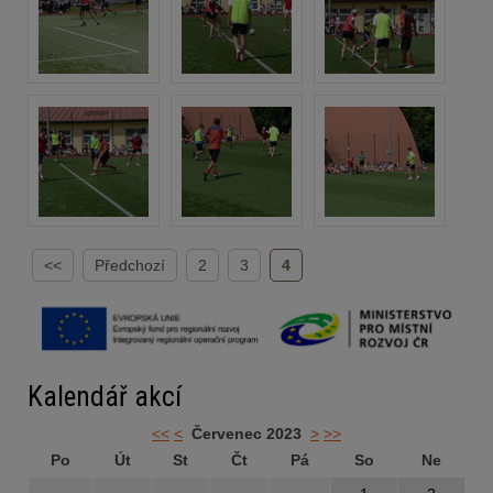
<<
Předchozí
2
3
4
Kalendář akcí
<<
<
Červenec 2023
>
>>
Po
Út
St
Čt
Pá
So
Ne