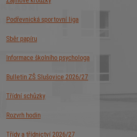
Zájmové kroužky
Podřevnická sportovní liga
Sběr papíru
Informace školního psychologa
Bulletin ZŠ Slušovice 2026/2
7
Třídní schůzky
Rozvrh hodin
Třídy a třídnictví 2026/27