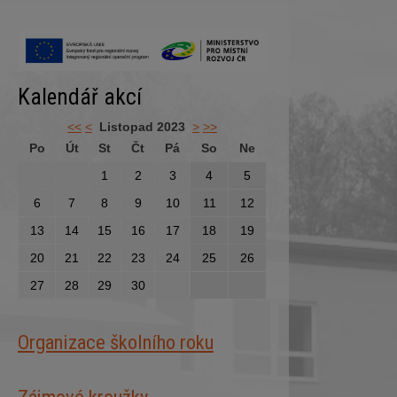
Kalendář akcí
<<
<
Listopad 2023
>
>>
Po
Út
St
Čt
Pá
So
Ne
1
2
3
4
5
6
7
8
9
10
11
12
13
14
15
16
17
18
19
20
21
22
23
24
25
26
27
28
29
30
Organizace školního roku