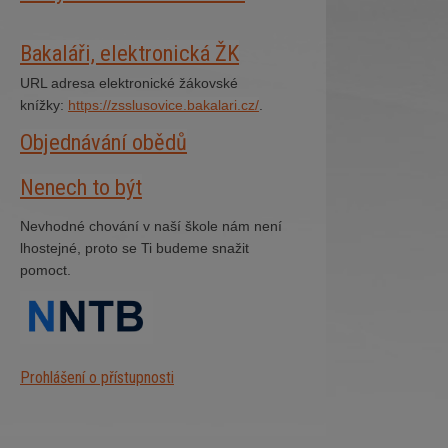
Bakaláři, elektronická ŽK
URL adresa elektronické žákovské
knížky:
https://zsslusovice.bakalari.cz/
.
Objednávání obědů
Nenech to být
Nevhodné chování v naší škole nám není
lhostejné, proto se Ti budeme snažit
pomoct.
Prohlášení o přístupnosti