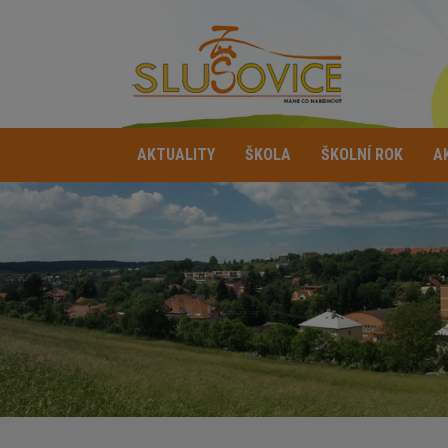
AKTUALITY
ŠKOLA
ŠKOLNÍ ROK
A