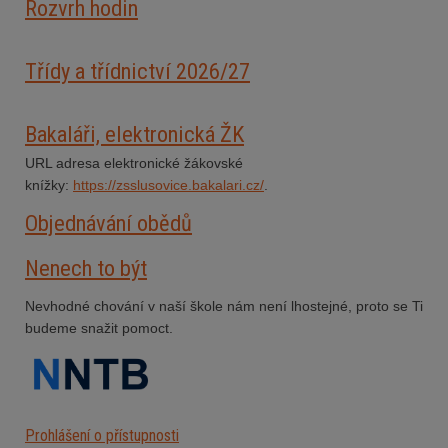
Rozvrh hodin
Třídy a třídnictví 2026/27
Bakaláři, elektronická ŽK
URL adresa elektronické žákovské
knížky:
https://zsslusovice.bakalari.cz/
.
Objednávání obědů
Nenech to být
Nevhodné chování v naší škole nám není lhostejné, proto se Ti
budeme snažit pomoct.
Prohlášení o přístupnosti