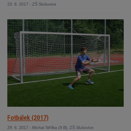
23. 8. 2017 - ZŠ Slušovice
Fotbálek (2017)
29. 6. 2017 - Michal Střílka (9.B), ZŠ Slušovice