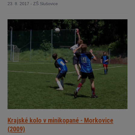
23. 8. 2017 - ZŠ Slušovice
Krajské kolo v minikopané - Morkovice
(2009)