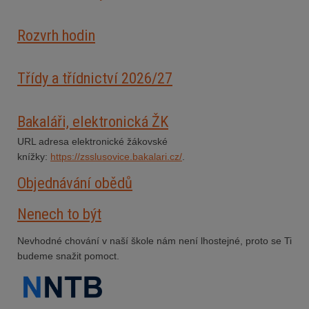
Rozvrh hodin
Třídy a třídnictví 2026/27
Bakaláři, elektronická ŽK
URL adresa elektronické žákovské
knížky:
https://zsslusovice.bakalari.cz/
.
Objednávání obědů
Nenech to být
Nevhodné chování v naší škole nám není lhostejné, proto se Ti
budeme snažit pomoct.