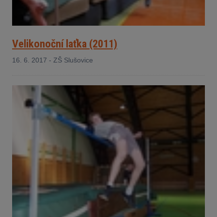
Velikonoční laťka (2011)
16. 6. 2017 - ZŠ Slušovice