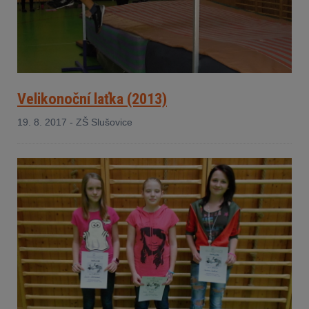
Velikonoční laťka (2013)
19. 8. 2017 - ZŠ Slušovice