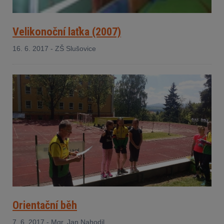
Velikonoční laťka (2007)
16. 6. 2017 - ZŠ Slušovice
Orientační běh
7. 6. 2017 - Mgr. Jan Nahodil