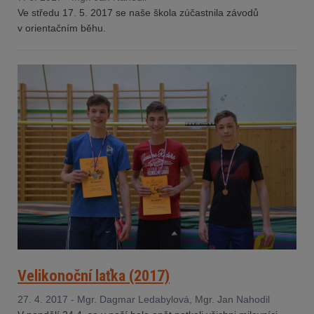
Ve středu 17. 5. 2017 se naše škola zúčastnila závodů
v orientačním běhu.
Velikonoční laťka (2017)
27. 4. 2017 - Mgr. Dagmar Ledabylová, Mgr. Jan Nahodil