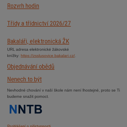
Rozvrh hodin
Třídy a třídnictví 2026/27
Bakaláři, elektronická ŽK
URL adresa elektronické žákovské
knížky:
https://zsslusovice.bakalari.cz/
.
Objednávání obědů
Nenech to být
Nevhodné chování v naší škole nám není lhostejné, proto se Ti
budeme snažit pomoct.
Prohlášení o přístupnosti