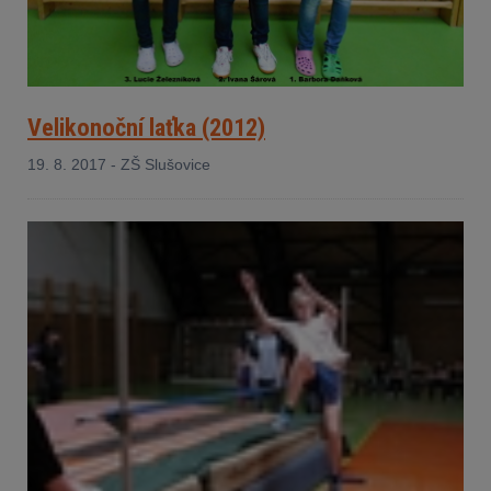
Velikonoční laťka (2012)
19. 8. 2017 - ZŠ Slušovice