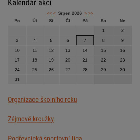
Kalendář akcí
<<
<
Srpen 2026
>
>>
Po
Út
St
Čt
Pá
So
Ne
1
2
3
4
5
6
7
8
9
10
11
12
13
14
15
16
17
18
19
20
21
22
23
24
25
26
27
28
29
30
31
Organizace školního roku
Zájmové kroužky
Podřevnická sportovní liga