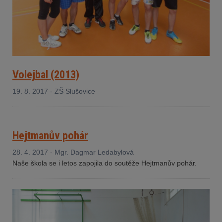
Volejbal (2013)
19. 8. 2017 - ZŠ Slušovice
Hejtmanův pohár
28. 4. 2017 - Mgr. Dagmar Ledabylová
Naše škola se i letos zapojila do soutěže Hejtmanův pohár.