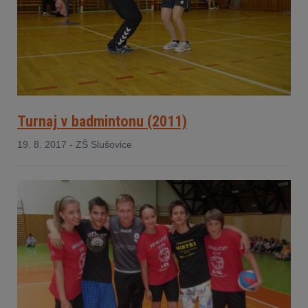
Turnaj v badmintonu (2011)
19. 8. 2017 - ZŠ Slušovice