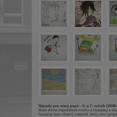
Nápady pro starý papír - 6. a 7. ročník (2008
Máte doma nepotřebné noviny a časopisy a chyst
časopisy jsou úžasný materiál, který vám zpříje