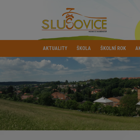
AKTUALITY
ŠKOLA
ŠKOLNÍ ROK
A