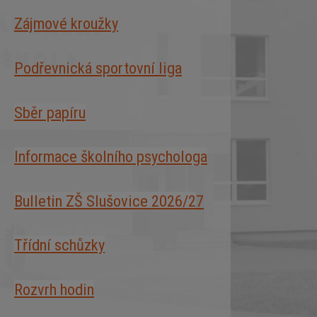
Zájmové kroužky
Podřevnická sportovní liga
Sběr papíru
Informace školního psychologa
Bulletin ZŠ Slušovice 2026/2
7
Třídní schůzky
Rozvrh hodin