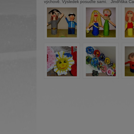
výchově. Výsledek posuďte sami. Jindřiška Ča