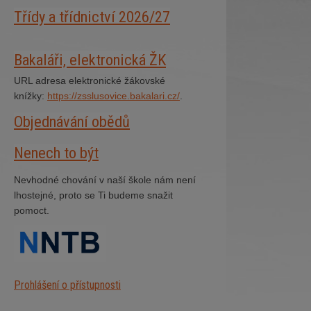
Třídy a třídnictví 2026/27
Bakaláři, elektronická ŽK
URL adresa elektronické žákovské
knížky:
https://zsslusovice.bakalari.cz/
.
Objednávání obědů
Nenech to být
Nevhodné chování v naší škole nám není
lhostejné, proto se Ti budeme snažit
pomoct.
Prohlášení o přístupnosti