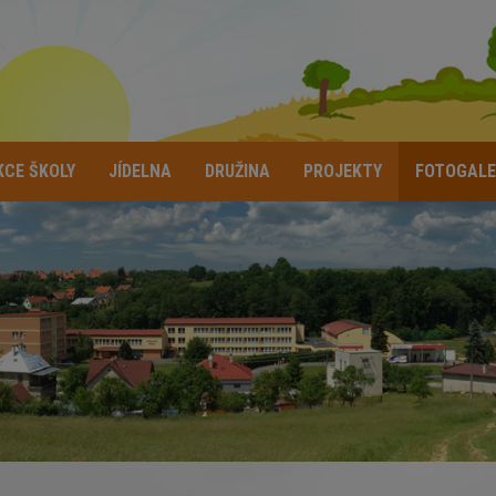
KCE ŠKOLY
JÍDELNA
DRUŽINA
PROJEKTY
FOTOGALE