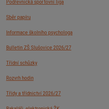
Podřevnická sportovní liga
Sběr papíru
Informace školního psychologa
Bulletin ZŠ Slušovice 2026/2
7
Třídní schůzky
Rozvrh hodin
Třídy a třídnictví 2026/27
Bakaláři, elektronická ŽK