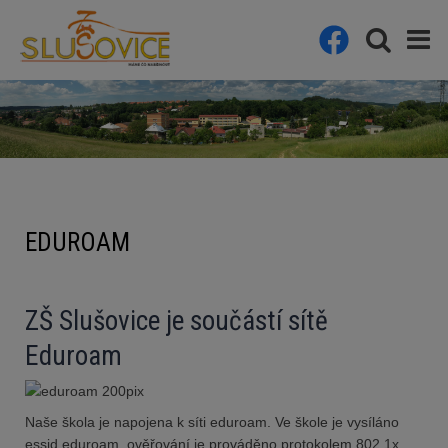
EDUROAM
ZŠ Slušovice je součástí sítě
Eduroam
Naše škola je napojena k síti eduroam. Ve škole je vysíláno
essid eduroam, ověřování je prováděno protokolem 802.1x.