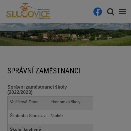
SPRÁVNÍ ZAMĚSTNANCI
Správní zaměstnanci školy
(2022/2023)
Volčíková Dana
ekonomka školy
Škabraha Stanislav
školník
Školní kuchyně