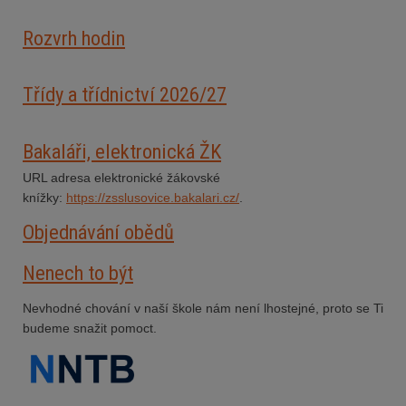
Rozvrh hodin
Třídy a třídnictví 2026/27
Bakaláři, elektronická ŽK
URL adresa elektronické žákovské
knížky:
https://zsslusovice.bakalari.cz/
.
Objednávání obědů
Nenech to být
Nevhodné chování v naší škole nám není lhostejné, proto se Ti
budeme snažit pomoct.