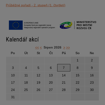
Průběžné pořadí - 2. stupeň (1. čtvrtletí)
Kalendář akcí
<<
<
Srpen 2026
>
>>
Po
Út
St
Čt
Pá
So
Ne
1
2
3
4
5
6
7
8
9
10
11
12
13
14
15
16
17
18
19
20
21
22
23
24
25
26
27
28
29
30
31