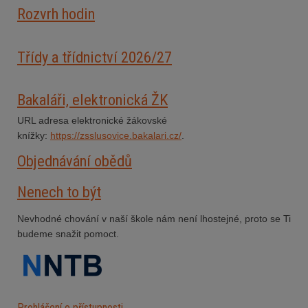
Rozvrh hodin
Třídy a třídnictví 2026/27
Bakaláři, elektronická ŽK
URL adresa elektronické žákovské
knížky:
https://zsslusovice.bakalari.cz/
.
Objednávání obědů
Nenech to být
Nevhodné chování v naší škole nám není lhostejné, proto se Ti
budeme snažit pomoct.
Prohlášení o přístupnosti