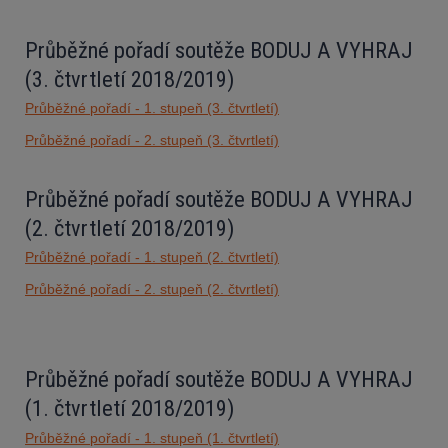
9.
Magdaléna Jakubová
7.C
109
Průběžné pořadí soutěže BODUJ A VYHRAJ
10.
Petr Molek
7.B
101
(3. čtvrtletí 2018/2019)
Průběžné pořadí - 1. stupeň (3. čtvrtletí)
Průběžné pořadí - 2. stupeň (3. čtvrtletí)
Průběžné pořadí soutěže BODUJ A VYHRAJ
(2. čtvrtletí 2018/2019)
Průběžné pořadí - 1. stupeň (2. čtvrtletí)
Průběžné pořadí - 2. stupeň (2. čtvrtletí)
Průběžné pořadí soutěže BODUJ A VYHRAJ
(1. čtvrtletí 2018/2019)
Průběžné pořadí - 1. stupeň (1. čtvrtletí)