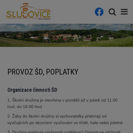
PROVOZ ŠD, POPLATKY
Organizace činnosti ŠD
1. Školní družina je otevřena v pondělí až v pátek od 11.00
hod. do 16.00 hod.
2. Žáky do školní družiny si vychovatelky přebírají od
vyučujících po skončení vyučování ve třídě, hale nebo jídelně.
3. Družina realizuje výchovně vzdělávací činnost ve výchově