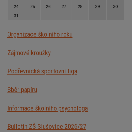
24
25
26
27
28
29
30
31
Organizace školního roku
Zájmové kroužky
Podřevnická sportovní liga
Sběr papíru
Informace školního psychologa
Bulletin ZŠ Slušovice 2026/2
7