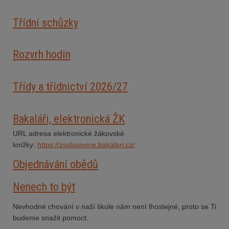
Třídní schůzky
Rozvrh hodin
Třídy a třídnictví 2026/27
Bakaláři, elektronická ŽK
URL adresa elektronické žákovské
knížky:
https://zsslusovice.bakalari.cz/
.
Objednávání obědů
Nenech to být
Nevhodné chování v naší škole nám není lhostejné, proto se Ti
budeme snažit pomoct.