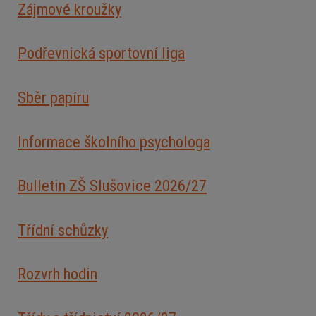
Zájmové kroužky
Podřevnická sportovní liga
Sběr papíru
Informace školního psychologa
Bulletin ZŠ Slušovice 2026/2
7
Třídní schůzky
Rozvrh hodin