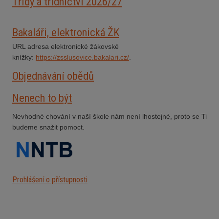
Třídy a třídnictví 2026/27
Bakaláři, elektronická ŽK
URL adresa elektronické žákovské
knížky:
https://zsslusovice.bakalari.cz/
.
Objednávání obědů
Nenech to být
Nevhodné chování v naší škole nám není lhostejné, proto se Ti
budeme snažit pomoct.
Prohlášení o přístupnosti