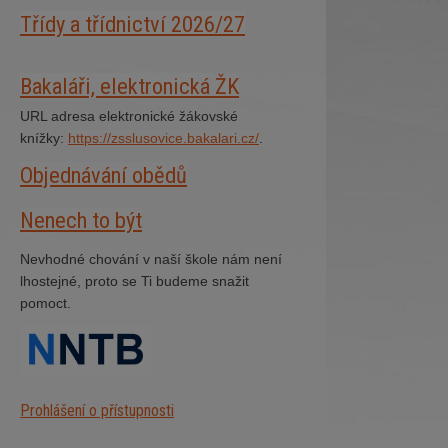
Třídy a třídnictví 2026/27
Bakaláři, elektronická ŽK
URL adresa elektronické žákovské
knížky:
https://zsslusovice.bakalari.cz/
.
Objednávání obědů
Nenech to být
Nevhodné chování v naší škole nám není
lhostejné, proto se Ti budeme snažit
pomoct.
Prohlášení o přístupnosti