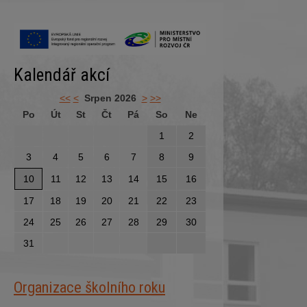
Kalendář akcí
<<
<
Srpen 2026
>
>>
Po
Út
St
Čt
Pá
So
Ne
1
2
3
4
5
6
7
8
9
10
11
12
13
14
15
16
17
18
19
20
21
22
23
24
25
26
27
28
29
30
31
Organizace školního roku