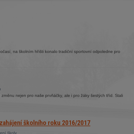
časí, na školním hřišti konalo tradiční sportovní odpoledne pro
u
měnu nejen pro naše prvňáčky, ale i pro žáky šestých tříd. Stali
 zahájení školního roku 2016/2017
ení školy