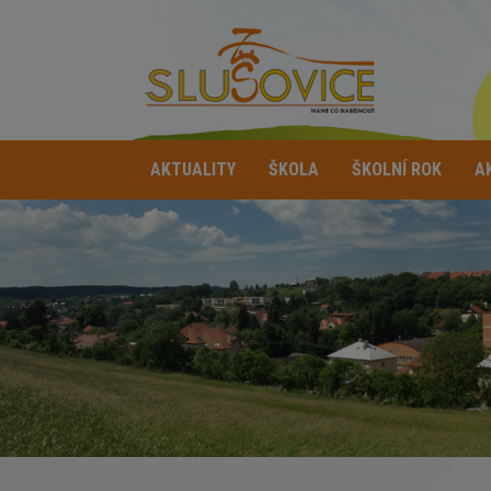
AKTUALITY
ŠKOLA
ŠKOLNÍ ROK
A