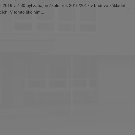
áří 2016 v 7:30 byl zahájen školní rok 2016/2017 v budově základní
cích. V tomto školním...