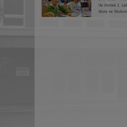
Ve čtvrtek 1. z
školy ve Slušovi