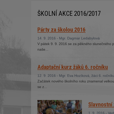
ŠKOLNÍ AKCE 2016/2017
Párty za školou 2016
14. 9. 2016 - Mgr. Dagmar Ledabylová
V pátek 9. 9. 2016 se za pěkného slunečného po
naše...
Adaptační kurz žáků 6. ročníku
12. 9. 2016 - Mgr. Eva Hozíková, žáci 6. ročník
Začátek nového školního roku znamenal velkou z
se z...
Slavnostní
1. 9. 2016 - Ved