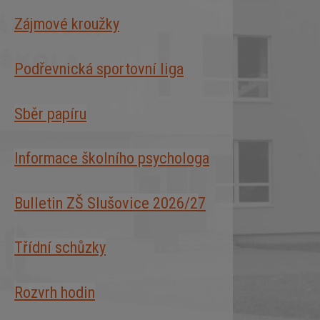
Zájmové kroužky
Podřevnická sportovní liga
Sběr papíru
Informace školního psychologa
Bulletin ZŠ Slušovice 2026/2
7
Třídní schůzky
Rozvrh hodin