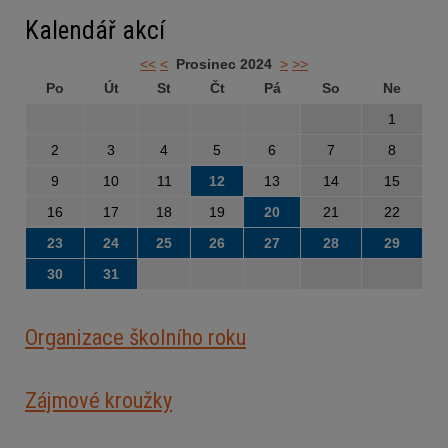
Kalendář akcí
<<
<
Prosinec 2024
>
>>
Po
Út
St
Čt
Pá
So
Ne
1
2
3
4
5
6
7
8
9
10
11
12
13
14
15
16
17
18
19
20
21
22
23
24
25
26
27
28
29
30
31
Organizace školního roku
Zájmové kroužky