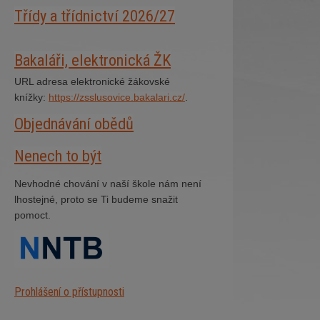
Třídy a třídnictví 2026/27
Bakaláři, elektronická ŽK
URL adresa elektronické žákovské
knížky:
https://zsslusovice.bakalari.cz/
.
Objednávání obědů
Nenech to být
Nevhodné chování v naší škole nám není
lhostejné, proto se Ti budeme snažit
pomoct.
Prohlášení o přístupnosti