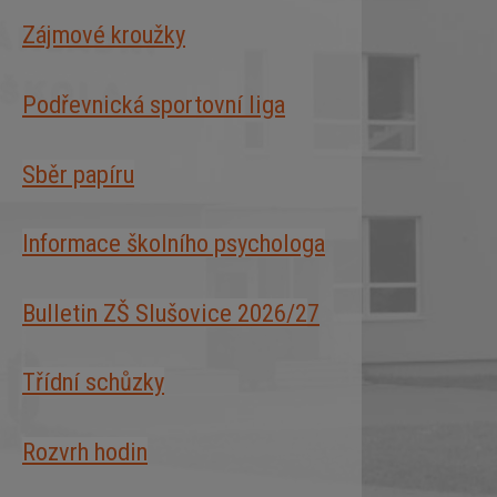
Zájmové kroužky
Podřevnická sportovní liga
Sběr papíru
Informace školního psychologa
Bulletin ZŠ Slušovice 2026/2
7
Třídní schůzky
Rozvrh hodin