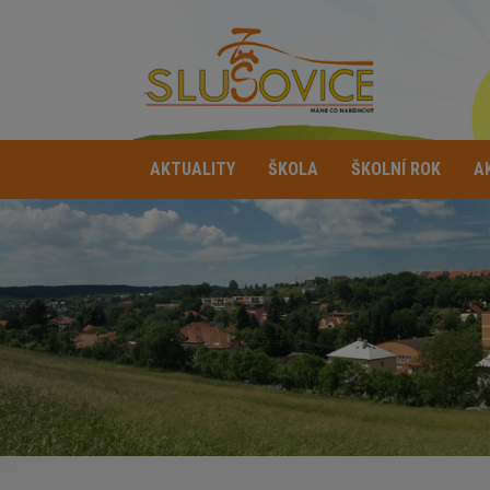
AKTUALITY
ŠKOLA
ŠKOLNÍ ROK
A