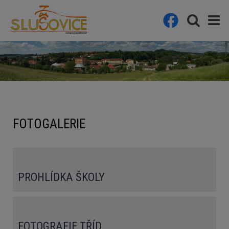
FOTOGALERIE
PROHLÍDKA ŠKOLY
FOTOGRAFIE TŘÍD