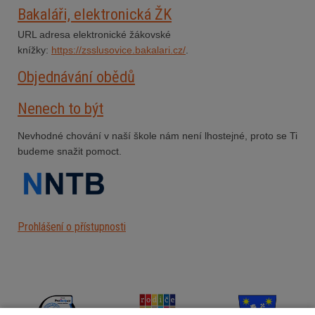
Bakaláři, elektronická ŽK
URL adresa elektronické žákovské
knížky:
https://zsslusovice.bakalari.cz/
.
Objednávání obědů
Nenech to být
Nevhodné chování v naší škole nám není lhostejné, proto se Ti
budeme snažit pomoct.
Prohlášení o přístupnosti