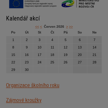
Kalendář akcí
<<
<
Červen 2026
>
>>
Po
Út
St
Čt
Pá
So
Ne
1
2
3
4
5
6
7
8
9
10
11
12
13
14
15
16
17
18
19
20
21
22
23
24
25
26
27
28
29
30
Organizace školního roku
Zájmové kroužky