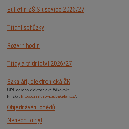
Bulletin ZŠ Slušovice 2026/2
7
Třídní schůzky
Rozvrh hodin
Třídy a třídnictví 2026/27
Bakaláři, elektronická ŽK
URL adresa elektronické žákovské
knížky:
https://zsslusovice.bakalari.cz/
.
Objednávání obědů
Nenech to být