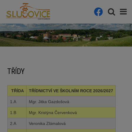
TŘÍDY
TŘÍDA
TŘÍDNICTVÍ VE ŠKOLNÍM ROCE 2026/2027
1.A
Mgr. Jitka Gazdošová
1.B
Mgr. Kristýna Červenková
2.A
Veronika Zlámalová