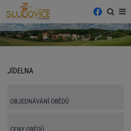
JÍDELNA
OBJEDNÁVÁNÍ OBĚDŮ
CENY OBĚDŮ