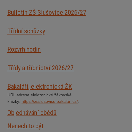
Bulletin ZŠ Slušovice 2026/2
7
Třídní schůzky
Rozvrh hodin
Třídy a třídnictví 2026/27
Bakaláři, elektronická ŽK
URL adresa elektronické žákovské
knížky:
https://zsslusovice.bakalari.cz/
.
Objednávání obědů
Nenech to být