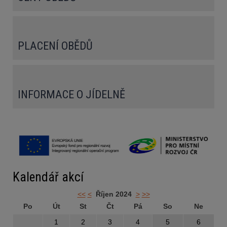
PLACENÍ OBĚDŮ
INFORMACE O JÍDELNĚ
Kalendář akcí
<<
<
Říjen 2024
>
>>
Po
Út
St
Čt
Pá
So
Ne
1
2
3
4
5
6