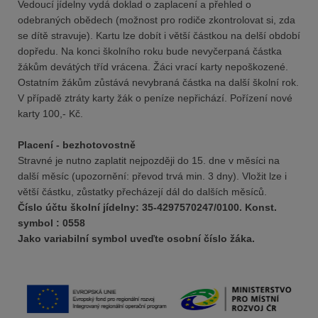
Vedoucí jídelny vydá doklad o zaplacení a přehled o
odebraných obědech (možnost pro rodiče zkontrolovat si, zda
se dítě stravuje). Kartu lze dobít i větší částkou na delší období
dopředu. Na konci školního roku bude nevyčerpaná částka
žákům devátých tříd vrácena. Žáci vrací karty nepoškozené.
Ostatním žákům zůstává nevybraná částka na další školní rok.
V případě ztráty karty žák o peníze nepřichází. Pořízení nové
karty 100,- Kč.
Placení - bezhotovostně
Stravné je nutno zaplatit nejpozději do 15. dne v měsíci na
další měsíc (upozornění: převod trvá min. 3 dny). Vložit lze i
větší částku, zůstatky přecházejí dál do dalších měsíců.
Číslo účtu školní jídelny: 35-4297570247/0100. Konst.
symbol : 0558
Jako variabilní symbol uveďte osobní číslo žáka.