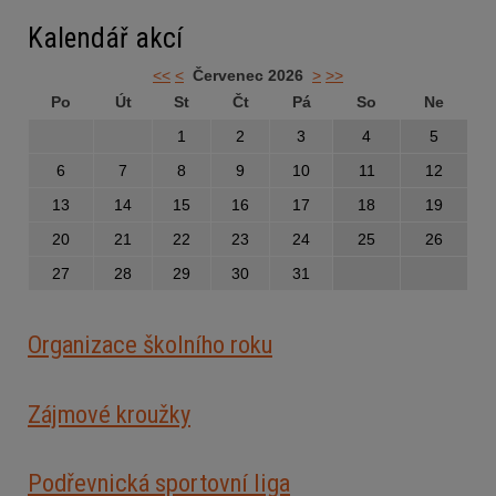
Kalendář akcí
<<
<
Červenec 2026
>
>>
Po
Út
St
Čt
Pá
So
Ne
1
2
3
4
5
6
7
8
9
10
11
12
13
14
15
16
17
18
19
20
21
22
23
24
25
26
27
28
29
30
31
Organizace školního roku
Zájmové kroužky
Podřevnická sportovní liga