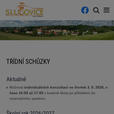
TŘÍDNÍ SCHŮZKY
Aktuálně
Možnost
individuálních konzultací ve čtvrtek 3. 9. 2026, v
čase 16:00 až 17:00
v budově školy po přihlášení do
rezervačního systému.
Školní rok 2026/2027