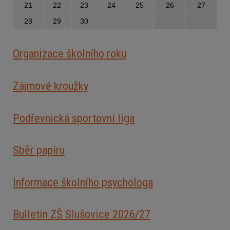
21
22
23
24
25
26
27
28
29
30
Organizace školního roku
Zájmové kroužky
Podřevnická sportovní liga
Sběr papíru
Informace školního psychologa
Bulletin ZŠ Slušovice 2026/2
7