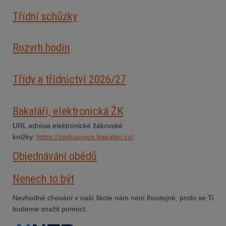
Třídní schůzky
Rozvrh hodin
Třídy a třídnictví 2026/27
Bakaláři, elektronická ŽK
URL adresa elektronické žákovské
knížky:
https://zsslusovice.bakalari.cz/
.
Objednávání obědů
Nenech to být
Nevhodné chování v naší škole nám není lhostejné, proto se Ti
budeme snažit pomoct.