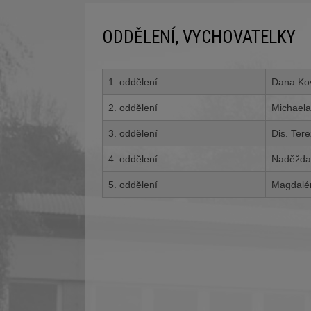
ODDĚLENÍ, VYCHOVATELKY
1. oddělení
Dana Kov
2. oddělení
Michaela
3. oddělení
Dis. Ter
4. oddělení
Naděžda
5. oddělení
Magdalén