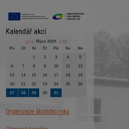
Kalendář akcí
<<
<
Říjen 2025
>
>>
Po
Út
St
Čt
Pá
So
Ne
1
2
3
4
5
6
7
8
9
10
11
12
13
14
15
16
17
18
19
20
21
22
23
24
25
26
27
28
29
30
31
Organizace školního roku