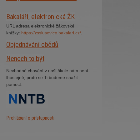
Bakaláři, elektronická ŽK
URL adresa elektronické žákovské
knížky:
https://zsslusovice.bakalari.cz/
.
Objednávání obědů
Nenech to být
Nevhodné chování v naší škole nám není
lhostejné, proto se Ti budeme snažit
pomoct.
Prohlášení o přístupnosti