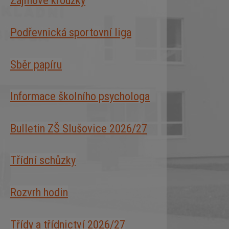
Zájmové kroužky
Podřevnická sportovní liga
Sběr papíru
Informace školního psychologa
Bulletin ZŠ Slušovice 2026/2
7
Třídní schůzky
Rozvrh hodin
Třídy a třídnictví 2026/27