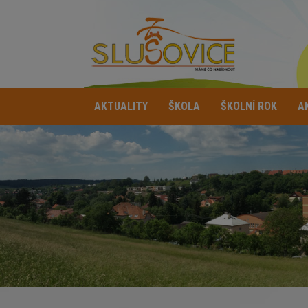
AKTUALITY
ŠKOLA
ŠKOLNÍ ROK
A