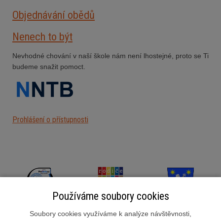
Objednávání obědů
Nenech to být
Nevhodné chování v naší škole nám není lhostejné, proto se Ti
budeme snažit pomoct.
Prohlášení o přístupnosti
Používáme soubory cookies
Soubory cookies využíváme k analýze návštěvnosti,