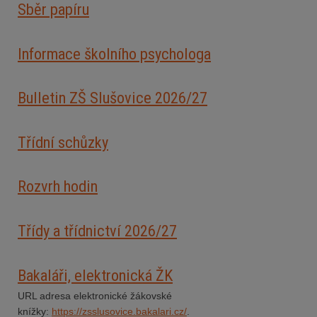
Sběr papíru
Informace školního psychologa
Bulletin ZŠ Slušovice 2026/2
7
Třídní schůzky
Rozvrh hodin
Třídy a třídnictví 2026/27
Bakaláři, elektronická ŽK
URL adresa elektronické žákovské
knížky:
https://zsslusovice.bakalari.cz/
.