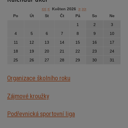
<<
<
Květen 2026
>
>>
Po
Út
St
Čt
Pá
So
Ne
1
2
3
4
5
6
7
8
9
10
11
12
13
14
15
16
17
18
19
20
21
22
23
24
25
26
27
28
29
30
31
Organizace školního roku
Zájmové kroužky
Podřevnická sportovní liga