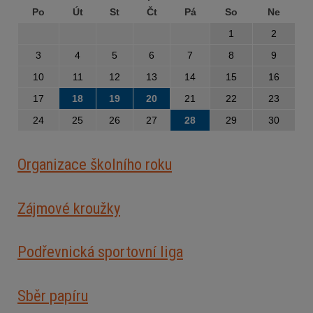
Po
Út
St
Čt
Pá
So
Ne
1
2
3
4
5
6
7
8
9
10
11
12
13
14
15
16
17
18
19
20
21
22
23
24
25
26
27
28
29
30
Organizace školního roku
Zájmové kroužky
Podřevnická sportovní liga
Sběr papíru