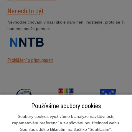
Nenech to být
Nevhodné chování v naší škole nám není lhostejné, proto se Ti
budeme snažit pomoct.
Prohlášení o přístupnosti
Používáme soubory cookies
Soubory cookies využíváme k analýze návštěvnosti,
zapamatování preferencí a zlepšování použitelnosti webu.
Souhlas udělíte kliknutím na tlačítko "Souhlasím".