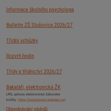
Informace školního psychologa
Bulletin ZŠ Slušovice 2026/2
7
Třídní schůzky
Rozvrh hodin
Třídy a třídnictví 2026/27
Bakaláři, elektronická ŽK
URL adresa elektronické žákovské
knížky:
https://zsslusovice.bakalari.cz/
.
Objednávání obědů