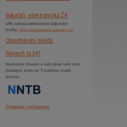
Bakaláři, elektronická ŽK
URL adresa elektronické žákovské
knížky:
https://zsslusovice.bakalari.cz/
.
Objednávání obědů
Nenech to být
Nevhodné chování v naší škole nám není
lhostejné, proto se Ti budeme snažit
pomoct.
Prohlášení o přístupnosti