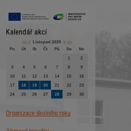
Kalendář akcí
<<
<
Listopad 2025
>
>>
Po
Út
St
Čt
Pá
So
Ne
1
2
3
4
5
6
7
8
9
10
11
12
13
14
15
16
17
18
19
20
21
22
23
24
25
26
27
28
29
30
Organizace školního roku