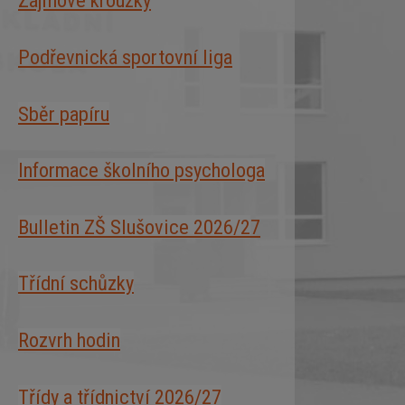
Zájmové kroužky
Podřevnická sportovní liga
Sběr papíru
Informace školního psychologa
Bulletin ZŠ Slušovice 2026/2
7
Třídní schůzky
Rozvrh hodin
Třídy a třídnictví 2026/27