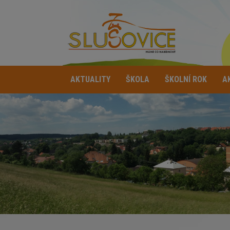
AKTUALITY
ŠKOLA
ŠKOLNÍ ROK
A