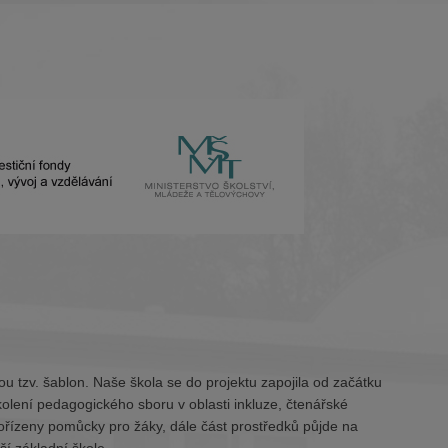
ou tzv. šablon. Naše škola se do projektu zapojila od začátku
lení pedagogického sboru v oblasti inkluze, čtenářské
ořízeny pomůcky pro žáky, dále část prostředků půjde na