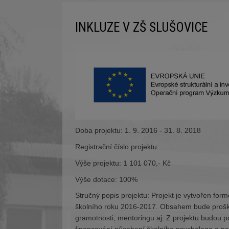
INKLUZE V ZŠ SLUŠOVICE
Doba projektu: 1. 9. 2016 - 31. 8. 2018
Registrační číslo projektu:
Výše projektu: 1 101 070,- Kč
Výše dotace: 100%
Stručný popis projektu: Projekt je vytvořen form
školního roku 2016-2017. Obsahem bude proško
gramotnosti, mentoringu aj. Z projektu budou p