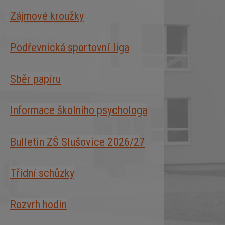
Zájmové kroužky
Podřevnická sportovní liga
Sběr papíru
Informace školního psychologa
Bulletin ZŠ Slušovice 2026/2
7
Třídní schůzky
Rozvrh hodin