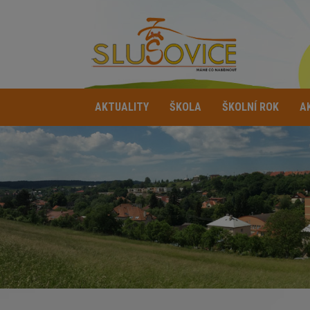
AKTUALITY
ŠKOLA
ŠKOLNÍ ROK
A