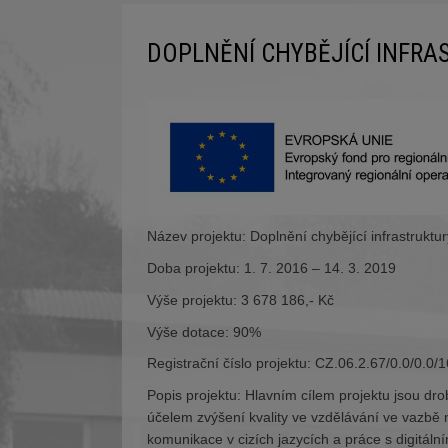
DOPLNĚNÍ CHYBĚJÍCÍ INFRA
Název projektu: Doplnění chybějící infrastruktu
Doba projektu: 1. 7. 2016 – 14. 3. 2019
Výše projektu: 3 678 186,- Kč
Výše dotace: 90%
Registrační číslo projektu: CZ.06.2.67/0.0/0.0
Popis projektu: Hlavním cílem projektu jsou d
účelem zvýšení kvality ve vzdělávání ve vazbě 
komunikace v cizích jazycích a práce s digitál