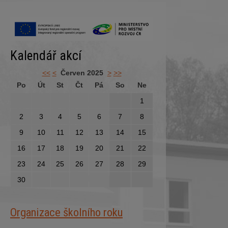
Kalendář akcí
<<
<
Červen 2025
>
>>
Po
Út
St
Čt
Pá
So
Ne
1
2
3
4
5
6
7
8
9
10
11
12
13
14
15
16
17
18
19
20
21
22
23
24
25
26
27
28
29
30
Organizace školního roku