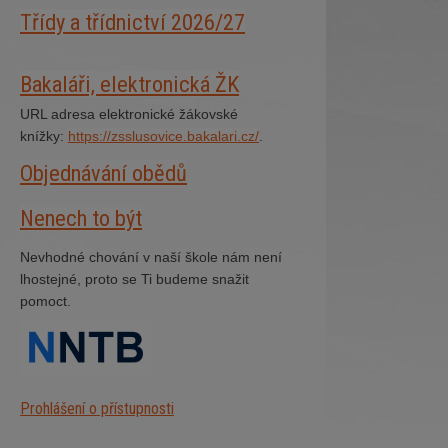
Třídy a třídnictví 2026/27
Bakaláři, elektronická ŽK
URL adresa elektronické žákovské
knížky:
https://zsslusovice.bakalari.cz/
.
Objednávání obědů
Nenech to být
Nevhodné chování v naší škole nám není
lhostejné, proto se Ti budeme snažit
pomoct.
Prohlášení o přístupnosti