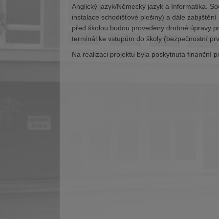
Anglický jazyk/Německý jazyk a Informatika. So
instalace schodišťové plošiny) a dále zabjištěn
před školou budou provedeny drobné úpravy pro
terminál ke vstupům do školy (bezpečnostní prv
Na realizaci projektu byla poskytnuta finanční 