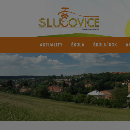
AKTUALITY
ŠKOLA
ŠKOLNÍ ROK
A