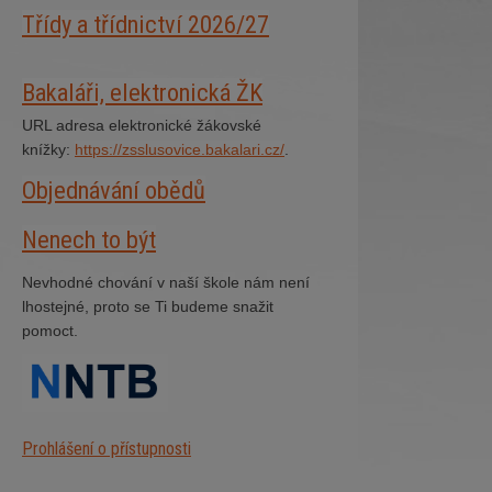
Třídy a třídnictví 2026/27
Bakaláři, elektronická ŽK
URL adresa elektronické žákovské
knížky:
https://zsslusovice.bakalari.cz/
.
Objednávání obědů
Nenech to být
Nevhodné chování v naší škole nám není
lhostejné, proto se Ti budeme snažit
pomoct.
Prohlášení o přístupnosti