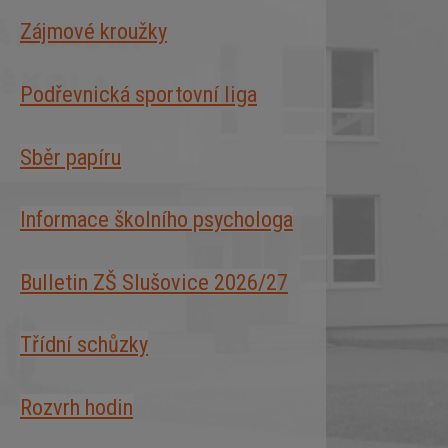
Zájmové kroužky
Podřevnická sportovní liga
Sběr papíru
Informace školního psychologa
Bulletin ZŠ Slušovice 2026/2
7
Třídní schůzky
Rozvrh hodin