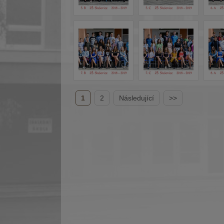
1
2
Následující
>>