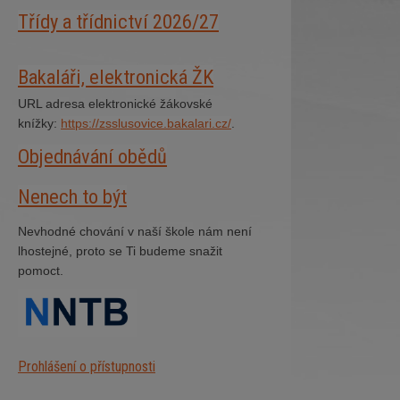
Třídy a třídnictví 2026/27
Bakaláři, elektronická ŽK
URL adresa elektronické žákovské
knížky:
https://zsslusovice.bakalari.cz/
.
Objednávání obědů
Nenech to být
Nevhodné chování v naší škole nám není
lhostejné, proto se Ti budeme snažit
pomoct.
Prohlášení o přístupnosti