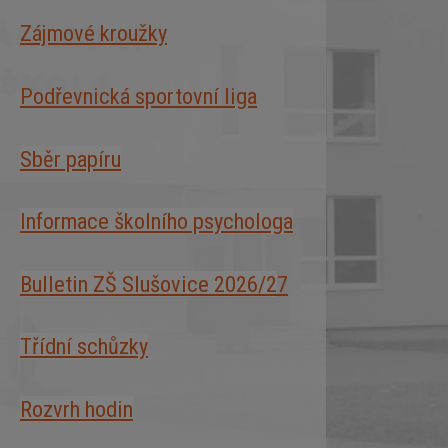
Zájmové kroužky
Podřevnická sportovní liga
Sběr papíru
Informace školního psychologa
Bulletin ZŠ Slušovice 2026/2
7
Třídní schůzky
Rozvrh hodin