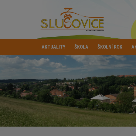
AKTUALITY
ŠKOLA
ŠKOLNÍ ROK
A