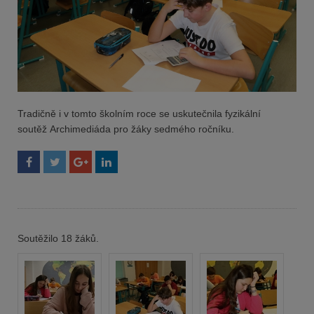
Tradičně i v tomto školním roce se uskutečnila fyzikální
soutěž Archimediáda pro žáky sedmého ročníku.
Soutěžilo 18 žáků.