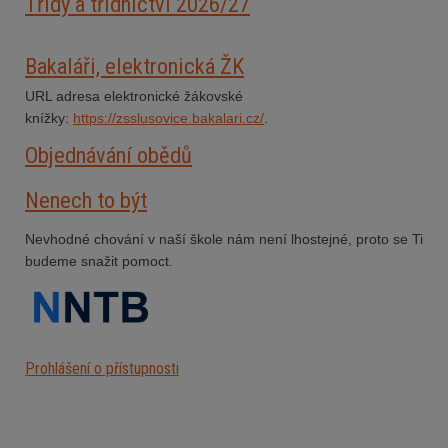
Třídy a třídnictví 2026/27
Bakaláři, elektronická ŽK
URL adresa elektronické žákovské
knížky:
https://zsslusovice.bakalari.cz/
.
Objednávání obědů
Nenech to být
Nevhodné chování v naší škole nám není lhostejné, proto se Ti
budeme snažit pomoct.
Prohlášení o přístupnosti