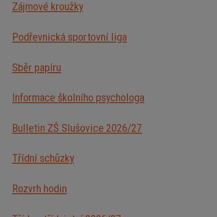
Zájmové kroužky
Podřevnická sportovní liga
Sběr papíru
Informace školního psychologa
Bulletin ZŠ Slušovice 2026/2
7
Třídní schůzky
Rozvrh hodin