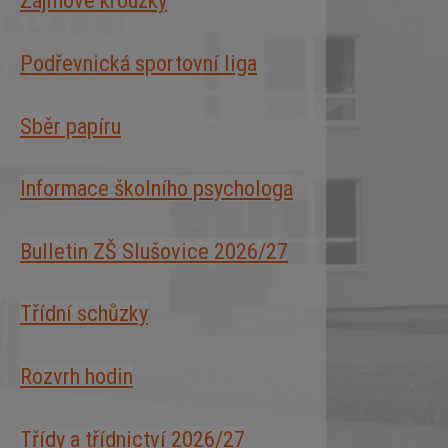
Zájmové kroužky
Podřevnická sportovní liga
Sběr papíru
Informace školního psychologa
Bulletin ZŠ Slušovice 2026/2
7
Třídní schůzky
Rozvrh hodin
Třídy a třídnictví 2026/27