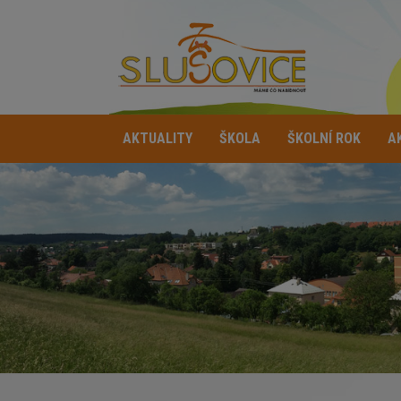
AKTUALITY
ŠKOLA
ŠKOLNÍ ROK
A