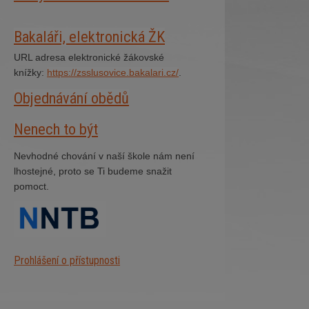
Bakaláři, elektronická ŽK
URL adresa elektronické žákovské
knížky:
https://zsslusovice.bakalari.cz/
.
Objednávání obědů
Nenech to být
Nevhodné chování v naší škole nám není
lhostejné, proto se Ti budeme snažit
pomoct.
Prohlášení o přístupnosti