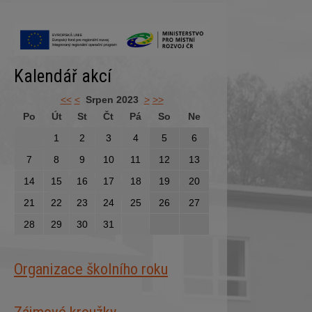
Kalendář akcí
<<
<
Srpen 2023
>
>>
Po
Út
St
Čt
Pá
So
Ne
1
2
3
4
5
6
7
8
9
10
11
12
13
14
15
16
17
18
19
20
21
22
23
24
25
26
27
28
29
30
31
Organizace školního roku