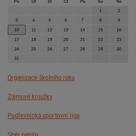
Po
Út
St
Čt
Pá
So
Ne
1
2
3
4
5
6
7
8
9
10
11
12
13
14
15
16
17
18
19
20
21
22
23
24
25
26
27
28
29
30
31
Organizace školního roku
Zájmové kroužky
Podřevnická sportovní liga
Sběr papíru