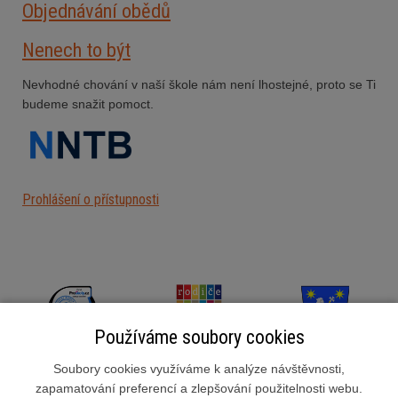
Objednávání obědů
Nenech to být
Nevhodné chování v naší škole nám není lhostejné, proto se Ti
budeme snažit pomoct.
Prohlášení o přístupnosti
Používáme soubory cookies
Soubory cookies využíváme k analýze návštěvnosti,
zapamatování preferencí a zlepšování použitelnosti webu.