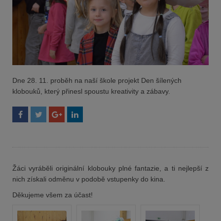
Dne 28. 11. proběh na naší škole projekt
Den šílených
klobouků
, který přinesl spoustu kreativity a zábavy.
Žáci vyráběli originální klobouky plné fantazie, a ti nejlepší z
nich získali odměnu v podobě vstupenky do kina.
Děkujeme všem za účast!