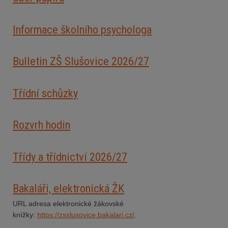
Informace školního psychologa
Bulletin ZŠ Slušovice 2026/2
7
Třídní schůzky
Rozvrh hodin
Třídy a třídnictví 2026/27
Bakaláři, elektronická ŽK
URL adresa elektronické žákovské
knížky:
https://zsslusovice.bakalari.cz/
.