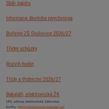
Sběr papíru
Informace školního psychologa
Bulletin ZŠ Slušovice 2026/2
7
Třídní schůzky
Rozvrh hodin
Třídy a třídnictví 2026/27
Bakaláři, elektronická ŽK
URL adresa elektronické žákovské
knížky:
https://zsslusovice.bakalari.cz/
.