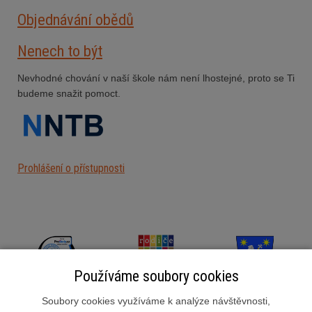
Objednávání obědů
Nenech to být
Nevhodné chování v naší škole nám není lhostejné, proto se Ti
budeme snažit pomoct.
Prohlášení o přístupnosti
Používáme soubory cookies
Soubory cookies využíváme k analýze návštěvnosti,