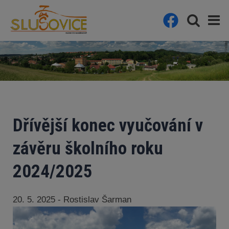
Dřívější konec vyučování v
závěru školního roku
2024/2025
20. 5. 2025 - Rostislav Šarman