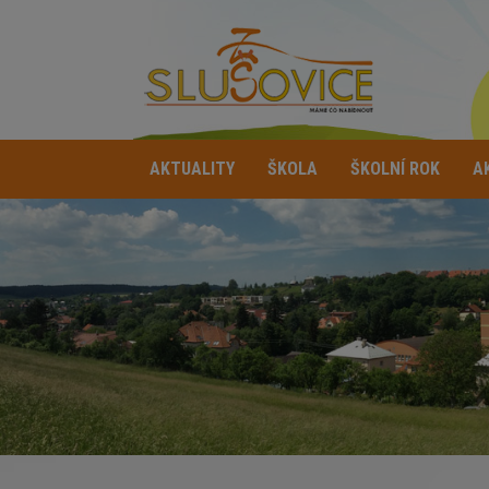
AKTUALITY
ŠKOLA
ŠKOLNÍ ROK
A