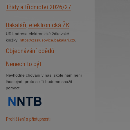
Třídy a třídnictví 2026/27
Bakaláři, elektronická ŽK
URL adresa elektronické žákovské
knížky:
https://zsslusovice.bakalari.cz/
.
Objednávání obědů
Nenech to být
Nevhodné chování v naší škole nám není
lhostejné, proto se Ti budeme snažit
pomoct.
Prohlášení o přístupnosti