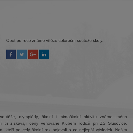
Opět po roce známe vítěze celoroční soutěže školy.
outěže, olympiády, školní i mimoškolní aktivitu známe jména
ní tři získávají ceny věnované Klubem rodičů při ZŠ Slušovice.
kteří po celý školní rok bojovali o co nejlepší výsledek. Našim