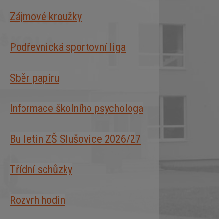
Zájmové kroužky
Podřevnická sportovní liga
Sběr papíru
Informace školního psychologa
Bulletin ZŠ Slušovice 2026/2
7
Třídní schůzky
Rozvrh hodin