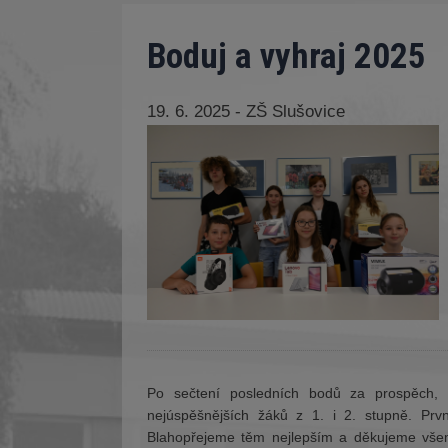
Boduj a vyhraj 2025
19. 6. 2025 - ZŠ Slušovice
Po sečtení posledních bodů za prospěch, s
nejúspěšnějších žáků z 1. i 2. stupně. Prv
Blahopřejeme těm nejlepším a děkujeme všem, 