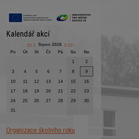
Kalendář akcí
<<
<
Srpen 2026
>
>>
Po
Út
St
Čt
Pá
So
Ne
1
2
3
4
5
6
7
8
9
10
11
12
13
14
15
16
17
18
19
20
21
22
23
24
25
26
27
28
29
30
31
Organizace školního roku