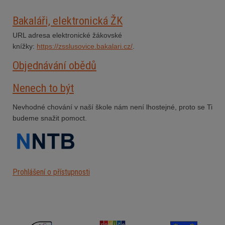
Bakaláři, elektronická ŽK
URL adresa elektronické žákovské
knížky:
https://zsslusovice.bakalari.cz/
.
Objednávání obědů
Nenech to být
Nevhodné chování v naší škole nám není lhostejné, proto se Ti
budeme snažit pomoct.
Prohlášení o přístupnosti