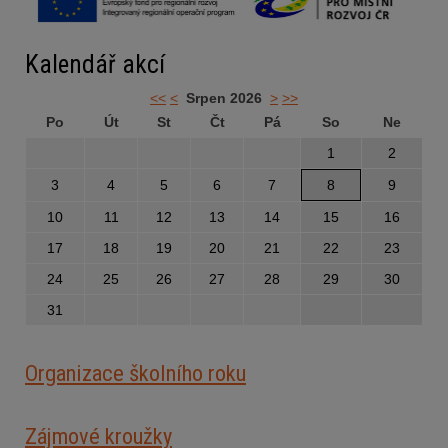
Kalendář akcí
<<
<
Srpen 2026
>
>>
Po
Út
St
Čt
Pá
So
Ne
1
2
3
4
5
6
7
8
9
10
11
12
13
14
15
16
17
18
19
20
21
22
23
24
25
26
27
28
29
30
31
Organizace školního roku
Zájmové kroužky