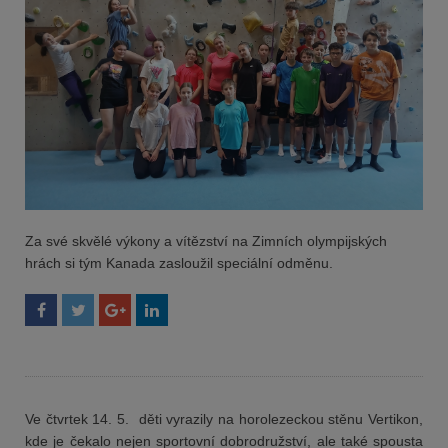
Za své skvělé výkony a vítězství na Zimních olympijských
hrách si tým Kanada zasloužil speciální odměnu.
Ve čtvrtek 14. 5. děti vyrazily na horolezeckou stěnu Vertikon,
kde je čekalo nejen sportovní dobrodružství, ale také spousta