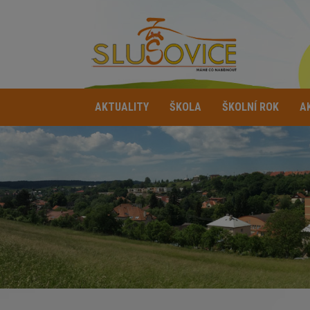
AKTUALITY
ŠKOLA
ŠKOLNÍ ROK
A