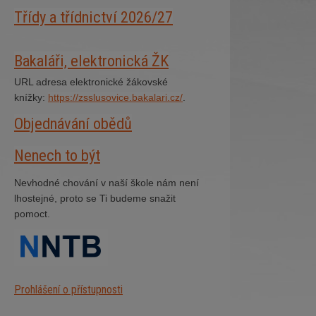
Třídy a třídnictví 2026/27
Bakaláři, elektronická ŽK
URL adresa elektronické žákovské
knížky:
https://zsslusovice.bakalari.cz/
.
Objednávání obědů
Nenech to být
Nevhodné chování v naší škole nám není
lhostejné, proto se Ti budeme snažit
pomoct.
Prohlášení o přístupnosti