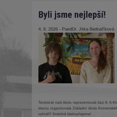
Byli jsme nejlepší!
4. 6. 2026 - PaedDr. Jitka Bednaříková
Tentokrát naši školu reprezentovali žáci 8. A tř
kterou organizovala Základní škola Komenského
vyhrál!!! Srdečně blahopřejeme!