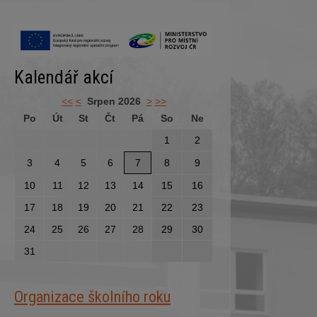
Kalendář akcí
<<
<
Srpen 2026
>
>>
Po
Út
St
Čt
Pá
So
Ne
1
2
3
4
5
6
7
8
9
10
11
12
13
14
15
16
17
18
19
20
21
22
23
24
25
26
27
28
29
30
31
Organizace školního roku