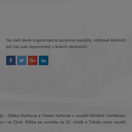
Na naší škole organizujeme jazykové soutěže, vítězové školních
kol nás pak reprezentují v kolech okresních.
ídy – Eliška Daňková a Tobiáš Kořenek v soutěži Minifirst Certificate,
 I ve Zlíně. Eliška se umístila na 10. místě a Tobiáš celou soutěž