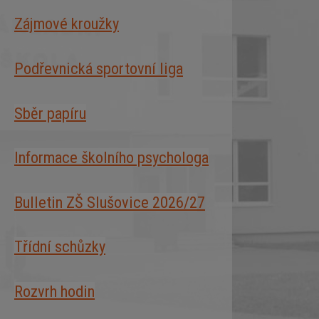
Zájmové kroužky
Podřevnická sportovní liga
Sběr papíru
Informace školního psychologa
Bulletin ZŠ Slušovice 2026/2
7
Třídní schůzky
Rozvrh hodin