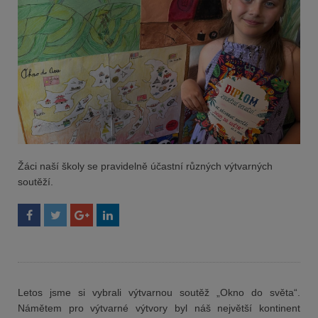
Žáci naší školy se pravidelně účastní různých výtvarných
soutěží.
Letos jsme si vybrali výtvarnou soutěž „Okno do světa“.
Námětem pro výtvarné výtvory byl náš největší kontinent