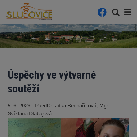
Úspěchy ve výtvarné
soutěži
5. 6. 2026 - PaedDr. Jitka Bednaříková, Mgr.
Světlana Dlabajová