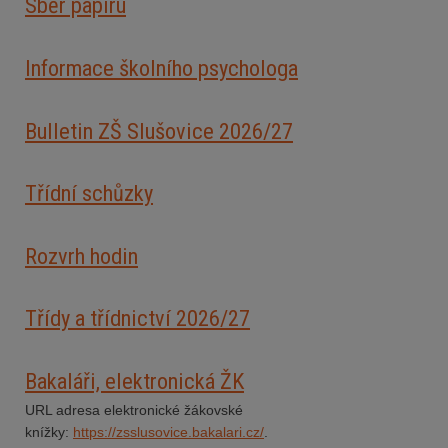
Sběr papíru
Informace školního psychologa
Bulletin ZŠ Slušovice 2026/2
7
Třídní schůzky
Rozvrh hodin
Třídy a třídnictví 2026/27
Bakaláři, elektronická ŽK
URL adresa elektronické žákovské
knížky:
https://zsslusovice.bakalari.cz/
.