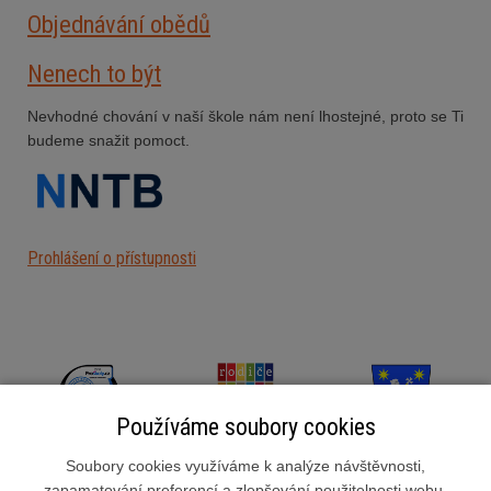
Objednávání obědů
Nenech to být
Nevhodné chování v naší škole nám není lhostejné, proto se Ti
budeme snažit pomoct.
Prohlášení o přístupnosti
Používáme soubory cookies
Soubory cookies využíváme k analýze návštěvnosti,
zapamatování preferencí a zlepšování použitelnosti webu.