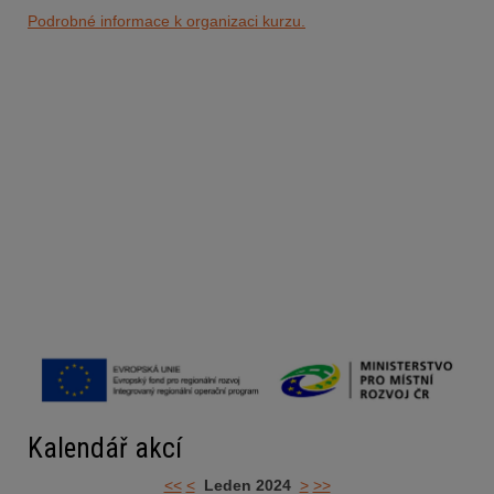
Podrobné informace k organizaci kurzu.
Kalendář akcí
<<
<
Leden 2024
>
>>