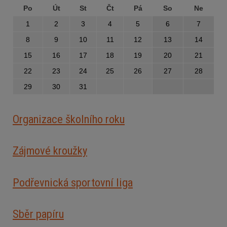
Po
Út
St
Čt
Pá
So
Ne
1
2
3
4
5
6
7
8
9
10
11
12
13
14
15
16
17
18
19
20
21
22
23
24
25
26
27
28
29
30
31
Organizace školního roku
Zájmové kroužky
Podřevnická sportovní liga
Sběr papíru