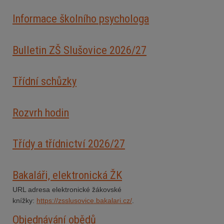
Informace školního psychologa
Bulletin ZŠ Slušovice 2026/2
7
Třídní schůzky
Rozvrh hodin
Třídy a třídnictví 2026/27
Bakaláři, elektronická ŽK
URL adresa elektronické žákovské
knížky:
https://zsslusovice.bakalari.cz/
.
Objednávání obědů