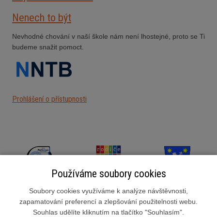
Nenech to být
Nevhodné chování v naší škole nám není lhostejné, proto se Ti
budeme snažit pomoct.
Prohlášení o přístupnosti
Používáme soubory cookies
Soubory cookies využíváme k analýze návštěvnosti,
zapamatování preferencí a zlepšování použitelnosti webu.
Souhlas udělíte kliknutím na tlačítko "Souhlasím".