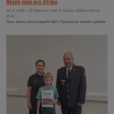
Běželi jsme pro Afriku
18. 6. 2026 - ZŠ Slušovice; foto: P. Šavara, Eliška & Vendy
(8.A)
Akce, kterou jsme podpořili děti v Tanzánii se vskutku vydařila.