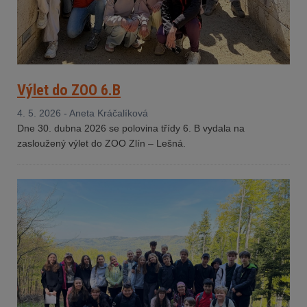
Výlet do ZOO 6.B
4. 5. 2026 - Aneta Kráčalíková
Dne 30. dubna 2026 se polovina třídy 6. B vydala na
zasloužený výlet do ZOO Zlín – Lešná.