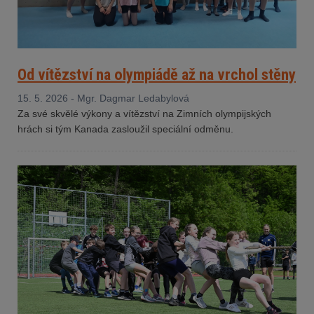
Od vítězství na olympiádě až na vrchol stěny
15. 5. 2026 - Mgr. Dagmar Ledabylová
Za své skvělé výkony a vítězství na Zimních olympijských
hrách si tým Kanada zasloužil speciální odměnu.