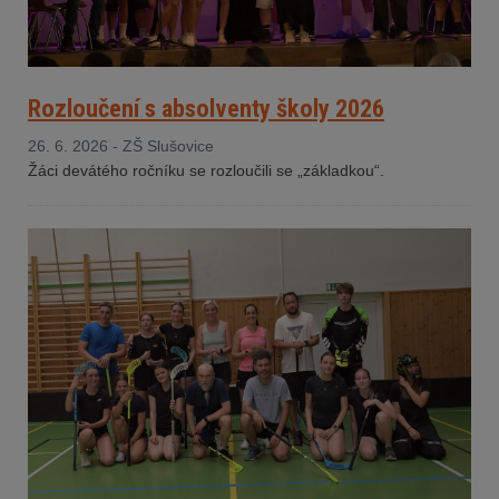
Rozloučení s absolventy školy 2026
26. 6. 2026 - ZŠ Slušovice
Žáci devátého ročníku se rozloučili se „základkou“.