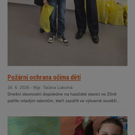
Požární ochrana očima dětí
16. 6. 2026 - Mgr. Taťána Lakomá
Dnešní slavnostní dopoledne na hasičské stanici ve Zlíně
patřilo mladým talentům, kteří zazářili ve výtvarné soutěži...