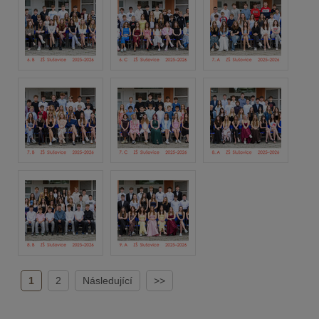
1
2
Následující
>>