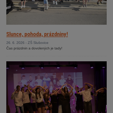
Slunce, pohoda, prázdniny!
26. 6. 2026 - ZŠ Slušovice
Čas prázdnin a dovolených je tady!