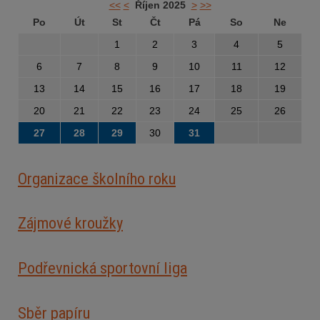
<<
<
Říjen 2025
>
>>
Po
Út
St
Čt
Pá
So
Ne
1
2
3
4
5
6
7
8
9
10
11
12
13
14
15
16
17
18
19
20
21
22
23
24
25
26
27
28
29
30
31
Organizace školního roku
Zájmové kroužky
Podřevnická sportovní liga
Sběr papíru