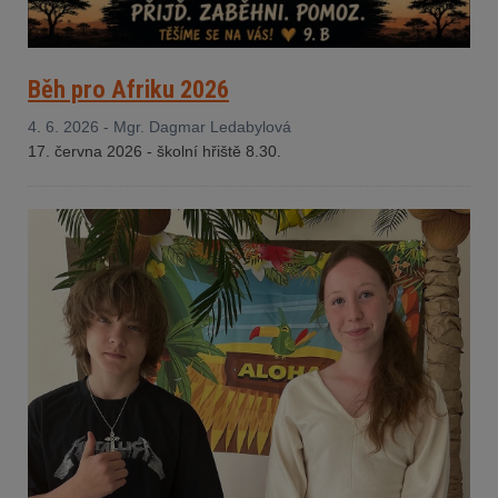
Běh pro Afriku 2026
4. 6. 2026 - Mgr. Dagmar Ledabylová
17. června 2026 - š
kolní hřiště 8.30.