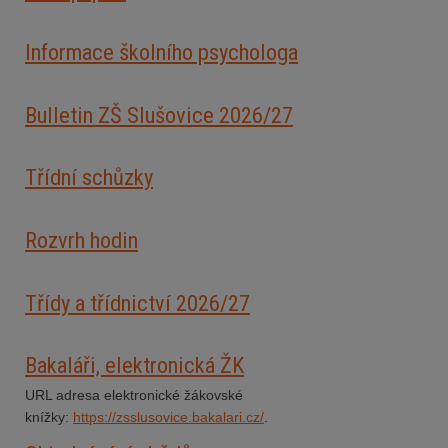
Informace školního psychologa
Bulletin ZŠ Slušovice 2026/2
7
Třídní schůzky
Rozvrh hodin
Třídy a třídnictví 2026/27
Bakaláři, elektronická ŽK
URL adresa elektronické žákovské
knížky:
https://zsslusovice.bakalari.cz/
.