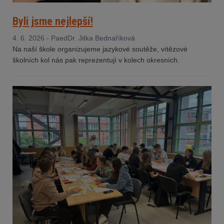
Byli jsme nejlepší!
4. 6. 2026 - PaedDr. Jitka Bednaříková
Na naší škole organizujeme jazykové soutěže, vítězové
školních kol nás pak reprezentují v kolech okresních.