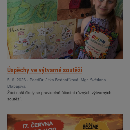
Úspěchy ve výtvarné soutěži
5. 6. 2026 - PaedDr. Jitka Bednaříková, Mgr. Světlana
Dlabajová
Žáci naší školy se pravidelně účastní různých výtvarných
soutěží.