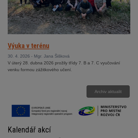
Výuka v terénu
30. 4. 2026 - Mgr. Jana Šišková
V úterý 28. dubna 2026 prožily třídy 7. B a 7. C vyučování
venku formou zážitkového učení.
Archiv aktualit
Kalendář akcí