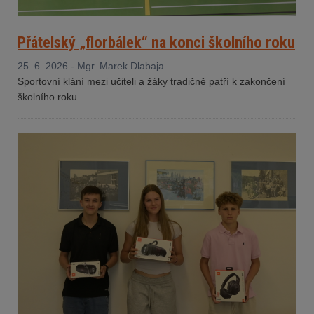
Přátelský „florbálek“ na konci školního roku
25. 6. 2026 - Mgr. Marek Dlabaja
Sportovní klání mezi učiteli a žáky tradičně patří k zakončení
školního roku.