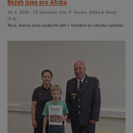
Běželi jsme pro Afriku
18. 6. 2026 - ZŠ Slušovice; foto: P. Šavara, Eliška & Vendy
(8.A)
Akce, kterou jsme podpořili děti v Tanzánii se vskutku vydařila.