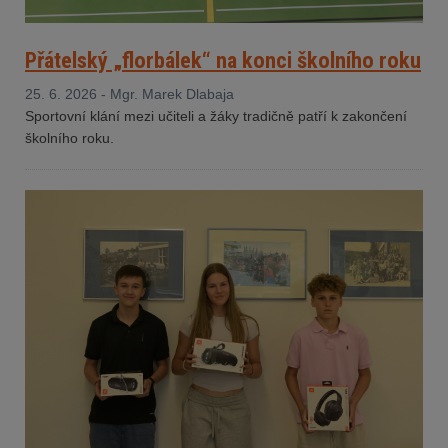
Přátelský „florbálek“ na konci školního roku
25. 6. 2026 - Mgr. Marek Dlabaja
Sportovní klání mezi učiteli a žáky tradičně patří k zakončení
školního roku.