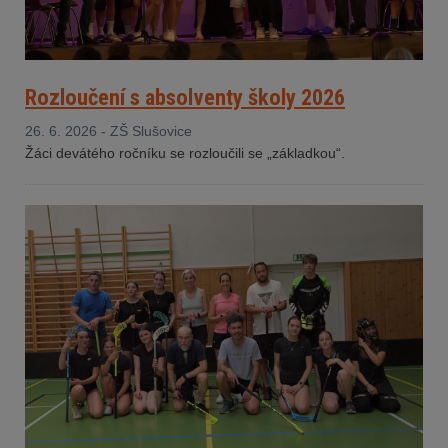
Rozloučení s absolventy školy 2026
26. 6. 2026 - ZŠ Slušovice
Žáci devátého ročníku se rozloučili se „základkou“.