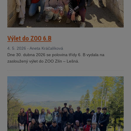
Výlet do ZOO 6.B
4. 5. 2026 - Aneta Kráčalíková
Dne 30. dubna 2026 se polovina třídy 6. B vydala na
zasloužený výlet do ZOO Zlín – Lešná.