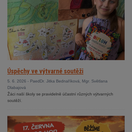
Úspěchy ve výtvarné soutěži
5. 6. 2026 - PaedDr. Jitka Bednaříková, Mgr. Světlana
Dlabajová
Žáci naší školy se pravidelně účastní různých výtvarných
soutěží.