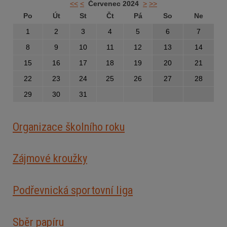
<<
<
Červenec 2024
>
>>
Po
Út
St
Čt
Pá
So
Ne
1
2
3
4
5
6
7
8
9
10
11
12
13
14
15
16
17
18
19
20
21
22
23
24
25
26
27
28
29
30
31
Organizace školního roku
Zájmové kroužky
Podřevnická sportovní liga
Sběr papíru