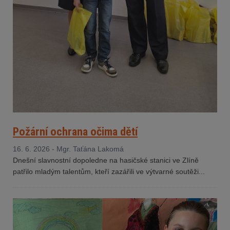
Požární ochrana očima dětí
16. 6. 2026 - Mgr. Taťána Lakomá
Dnešní slavnostní dopoledne na hasičské stanici ve Zlíně
patřilo mladým talentům, kteří zazářili ve výtvarné soutěži...