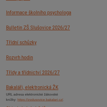
Informace školního psychologa
Bulletin ZŠ Slušovice 2026/2
7
Třídní schůzky
Rozvrh hodin
Třídy a třídnictví 2026/27
Bakaláři, elektronická ŽK
URL adresa elektronické žákovské
knížky:
https://zsslusovice.bakalari.cz/
.