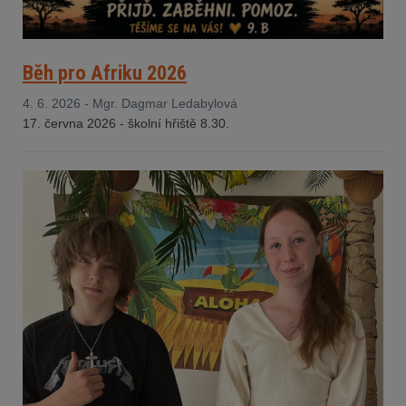
Běh pro Afriku 2026
4. 6. 2026 - Mgr. Dagmar Ledabylová
17. června 2026 - š
kolní hřiště 8.30.