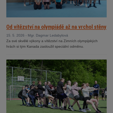
Od vítězství na olympiádě až na vrchol stěny
15. 5. 2026 - Mgr. Dagmar Ledabylová
Za své skvělé výkony a vítězství na Zimních olympijských
hrách si tým Kanada zasloužil speciální odměnu.