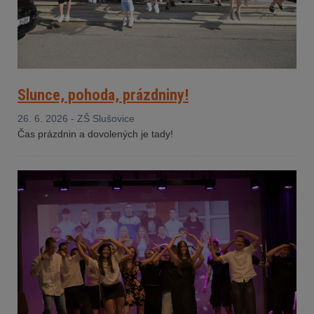
Slunce, pohoda, prázdniny!
26. 6. 2026 - ZŠ Slušovice
Čas prázdnin a dovolených je tady!