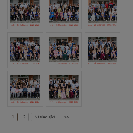
1
2
Následující
>>