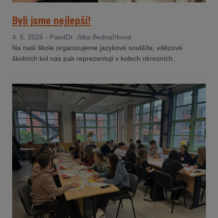
Byli jsme nejlepší!
4. 6. 2026 - PaedDr. Jitka Bednaříková
Na naší škole organizujeme jazykové soutěže, vítězové
školních kol nás pak reprezentují v kolech okresních.