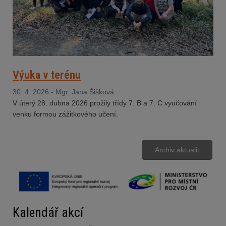
Výuka v terénu
30. 4. 2026 - Mgr. Jana Šišková
V úterý 28. dubna 2026 prožily třídy 7. B a 7. C vyučování
venku formou zážitkového učení.
Archiv aktualit
Kalendář akcí