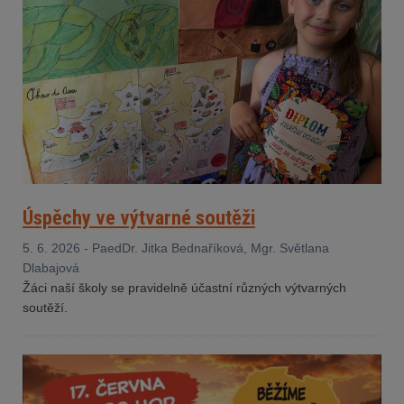
Úspěchy ve výtvarné soutěži
5. 6. 2026 - PaedDr. Jitka Bednaříková, Mgr. Světlana
Dlabajová
Žáci naší školy se pravidelně účastní různých výtvarných
soutěží.