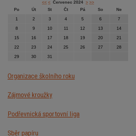
<<
<
Červenec 2024
>
>>
Po
Út
St
Čt
Pá
So
Ne
1
2
3
4
5
6
7
8
9
10
11
12
13
14
15
16
17
18
19
20
21
22
23
24
25
26
27
28
29
30
31
Organizace školního roku
Zájmové kroužky
Podřevnická sportovní liga
Sběr papíru