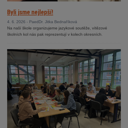
Byli jsme nejlepší!
4. 6. 2026 - PaedDr. Jitka Bednaříková
Na naší škole organizujeme jazykové soutěže, vítězové
školních kol nás pak reprezentují v kolech okresních.