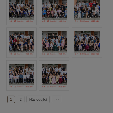
1
2
Následující
>>