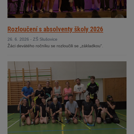
Rozloučení s absolventy školy 2026
26. 6. 2026 - ZŠ Slušovice
Žáci devátého ročníku se rozloučili se „základkou“.