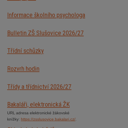
Informace školního psychologa
Bulletin ZŠ Slušovice 2026/2
7
Třídní schůzky
Rozvrh hodin
Třídy a třídnictví 2026/27
Bakaláři, elektronická ŽK
URL adresa elektronické žákovské
knížky:
https://zsslusovice.bakalari.cz/
.