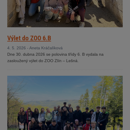
Výlet do ZOO 6.B
4. 5. 2026 - Aneta Kráčalíková
Dne 30. dubna 2026 se polovina třídy 6. B vydala na
zasloužený výlet do ZOO Zlín – Lešná.