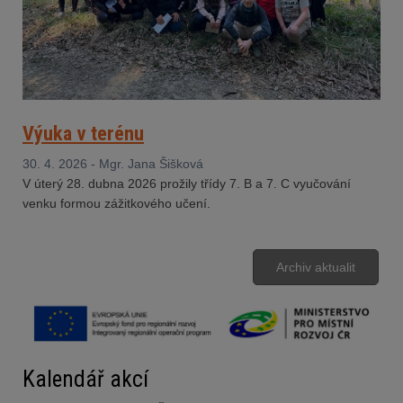
Výuka v terénu
30. 4. 2026 - Mgr. Jana Šišková
V úterý 28. dubna 2026 prožily třídy 7. B a 7. C vyučování
venku formou zážitkového učení.
Archiv aktualit
Kalendář akcí