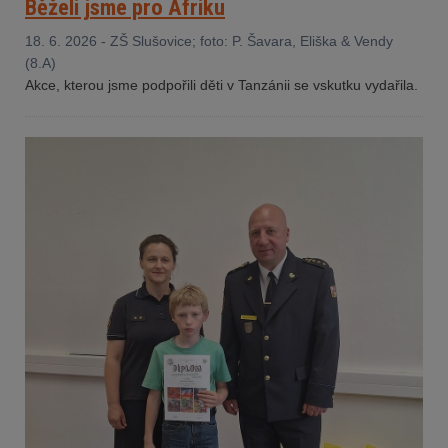
Běželi jsme pro Afriku
18. 6. 2026 - ZŠ Slušovice; foto: P. Šavara, Eliška & Vendy
(8.A)
Akce, kterou jsme podpořili děti v Tanzánii se vskutku vydařila.