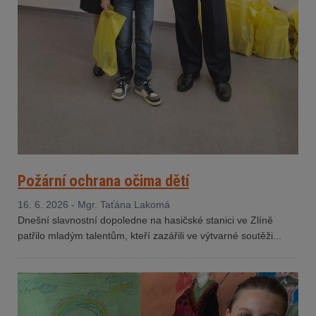
Požární ochrana očima dětí
16. 6. 2026 - Mgr. Taťána Lakomá
Dnešní slavnostní dopoledne na hasičské stanici ve Zlíně
patřilo mladým talentům, kteří zazářili ve výtvarné soutěži...