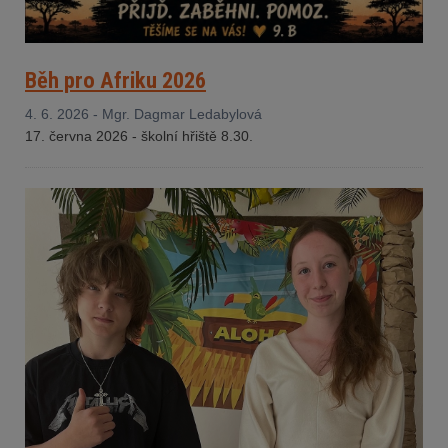
Běh pro Afriku 2026
4. 6. 2026 - Mgr. Dagmar Ledabylová
17. června 2026 - š
kolní hřiště 8.30.