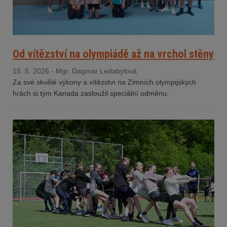
Od vítězství na olympiádě až na vrchol stěny
15. 5. 2026 - Mgr. Dagmar Ledabylová
Za své skvělé výkony a vítězství na Zimních olympijských
hrách si tým Kanada zasloužil speciální odměnu.