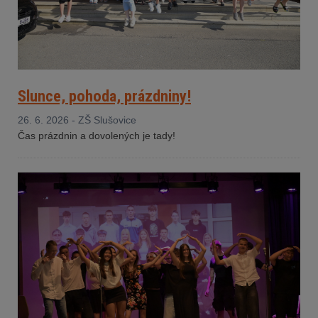
Slunce, pohoda, prázdniny!
26. 6. 2026 - ZŠ Slušovice
Čas prázdnin a dovolených je tady!