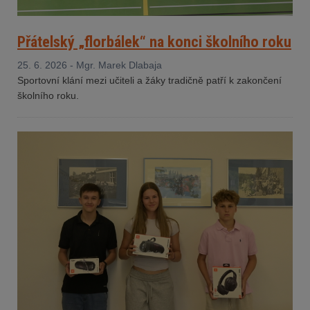
Přátelský „florbálek“ na konci školního roku
25. 6. 2026 - Mgr. Marek Dlabaja
Sportovní klání mezi učiteli a žáky tradičně patří k zakončení
školního roku.