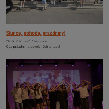
Slunce, pohoda, prázdniny!
26. 6. 2026 - ZŠ Slušovice
Čas prázdnin a dovolených je tady!