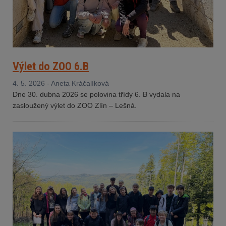
Výlet do ZOO 6.B
4. 5. 2026 - Aneta Kráčalíková
Dne 30. dubna 2026 se polovina třídy 6. B vydala na
zasloužený výlet do ZOO Zlín – Lešná.