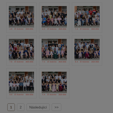
1
2
Následující
>>