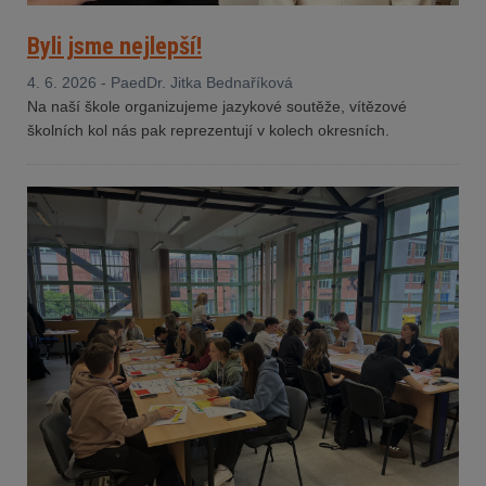
Byli jsme nejlepší!
4. 6. 2026 - PaedDr. Jitka Bednaříková
Na naší škole organizujeme jazykové soutěže, vítězové
školních kol nás pak reprezentují v kolech okresních.