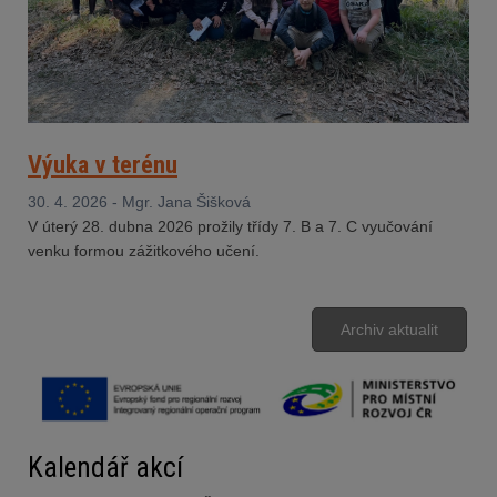
Výuka v terénu
30. 4. 2026 - Mgr. Jana Šišková
V úterý 28. dubna 2026 prožily třídy 7. B a 7. C vyučování
venku formou zážitkového učení.
Archiv aktualit
Kalendář akcí