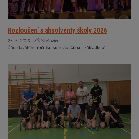
Rozloučení s absolventy školy 2026
26. 6. 2026 - ZŠ Slušovice
Žáci devátého ročníku se rozloučili se „základkou“.