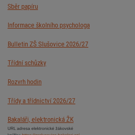
Sběr papíru
Informace školního psychologa
Bulletin ZŠ Slušovice 2026/2
7
Třídní schůzky
Rozvrh hodin
Třídy a třídnictví 2026/27
Bakaláři, elektronická ŽK
URL adresa elektronické žákovské
knížky:
https://zsslusovice.bakalari.cz/
.