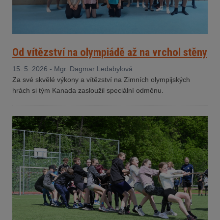
Od vítězství na olympiádě až na vrchol stěny
15. 5. 2026 - Mgr. Dagmar Ledabylová
Za své skvělé výkony a vítězství na Zimních olympijských
hrách si tým Kanada zasloužil speciální odměnu.