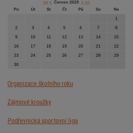
<<
<
Červen 2025
>
>>
Po
Út
St
Čt
Pá
So
Ne
1
2
3
4
5
6
7
8
9
10
11
12
13
14
15
16
17
18
19
20
21
22
23
24
25
26
27
28
29
30
Organizace školního roku
Zájmové kroužky
Podřevnická sportovní liga