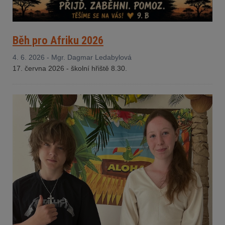
Běh pro Afriku 2026
4. 6. 2026 - Mgr. Dagmar Ledabylová
17. června 2026 - š
kolní hřiště 8.30.