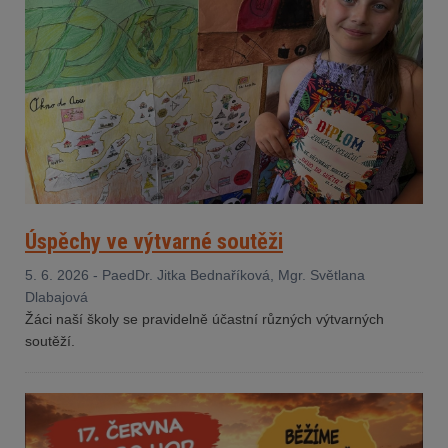
Úspěchy ve výtvarné soutěži
5. 6. 2026 - PaedDr. Jitka Bednaříková, Mgr. Světlana
Dlabajová
Žáci naší školy se pravidelně účastní různých výtvarných
soutěží.