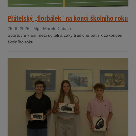
Přátelský „florbálek“ na konci školního roku
25. 6. 2026 - Mgr. Marek Dlabaja
Sportovní klání mezi učiteli a žáky tradičně patří k zakončení
školního roku.