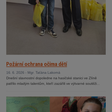
Požární ochrana očima dětí
16. 6. 2026 - Mgr. Taťána Lakomá
Dnešní slavnostní dopoledne na hasičské stanici ve Zlíně
patřilo mladým talentům, kteří zazářili ve výtvarné soutěži...