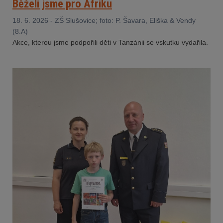
Běželi jsme pro Afriku
18. 6. 2026 - ZŠ Slušovice; foto: P. Šavara, Eliška & Vendy
(8.A)
Akce, kterou jsme podpořili děti v Tanzánii se vskutku vydařila.