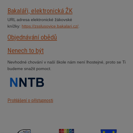
Bakaláři, elektronická ŽK
URL adresa elektronické žákovské
knížky:
https://zsslusovice.bakalari.cz/
.
Objednávání obědů
Nenech to být
Nevhodné chování v naší škole nám není lhostejné, proto se Ti
budeme snažit pomoct.
Prohlášení o přístupnosti