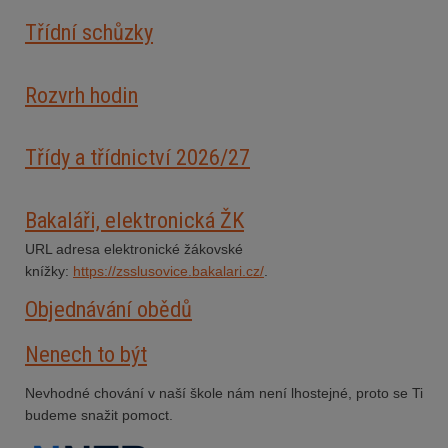
Třídní schůzky
Rozvrh hodin
Třídy a třídnictví 2026/27
Bakaláři, elektronická ŽK
URL adresa elektronické žákovské
knížky:
https://zsslusovice.bakalari.cz/
.
Objednávání obědů
Nenech to být
Nevhodné chování v naší škole nám není lhostejné, proto se Ti
budeme snažit pomoct.