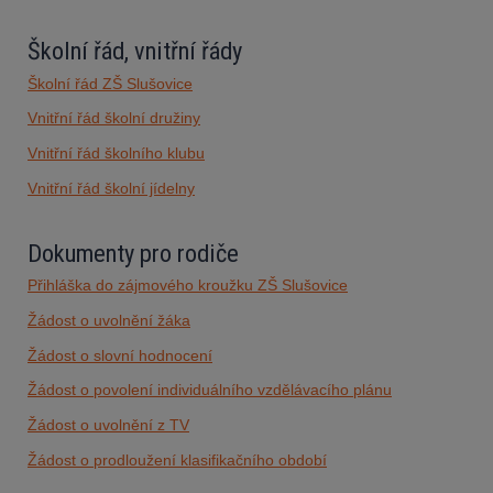
Školní řád, vnitřní řády
Školní řád ZŠ Slušovice
Vnitřní řád školní družiny
Vnitřní řád školního klubu
Vnitřní řád školní jídelny
Dokumenty pro rodiče
Přihláška do zájmového kroužku ZŠ Slušovice
Žádost o uvolnění žáka
Žádost o slovní hodnocení
Žádost o povolení individuálního vzdělávacího plánu
Žádost o uvolnění z TV
Žádost o prodloužení klasifikačního období