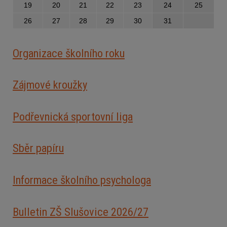
19
20
21
22
23
24
25
26
27
28
29
30
31
Organizace školního roku
Zájmové kroužky
Podřevnická sportovní liga
Sběr papíru
Informace školního psychologa
Bulletin ZŠ Slušovice 2026/2
7